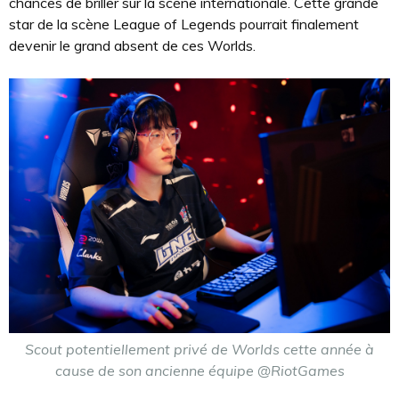
chances de briller sur la scène internationale. Cette grande
star de la scène League of Legends pourrait finalement
devenir le grand absent de ces Worlds.
Scout potentiellement privé de Worlds cette année à
cause de son ancienne équipe @RiotGames