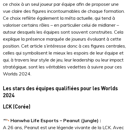
ce choix à un seul joueur par équipe afin de proposer une
vue claire des figures incontournables de chaque formation.
Ce choix reflète également la méta actuelle, qui tend à
valoriser certains rôles – en particulier celui de midlaner –
autour desquels les équipes sont souvent construites. Cela
explique la présence marquée de joueurs évoluant à cette
position. Cet article s’intéresse donc à ces figures centrales,
celles qui symbolisent le mieux les espoirs de leur équipe et
qui, à travers leur style de jeu, leur leadership ou leur impact
stratégique, sont les véritables vedettes à suivre pour ces
Worlds 2024.
Les stars des équipes qualifiées pour les Worlds
2024
LCK (Corée)
Hanwha Life Esports – Peanut (Jungle) :
A 26 ans, Peanut est une légende vivante de la LCK. Avec