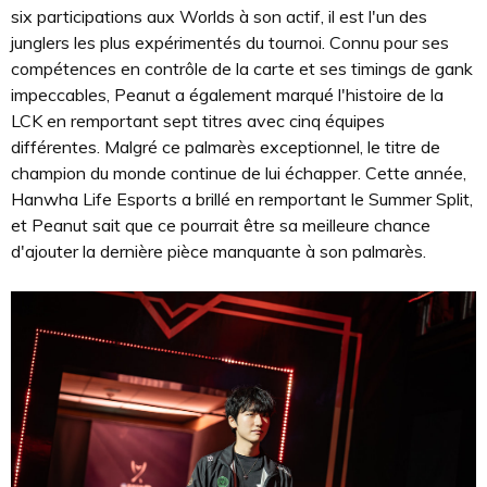
six participations aux Worlds à son actif, il est l'un des
junglers les plus expérimentés du tournoi. Connu pour ses
compétences en contrôle de la carte et ses timings de gank
impeccables, Peanut a également marqué l'histoire de la
LCK en remportant sept titres avec cinq équipes
différentes. Malgré ce palmarès exceptionnel, le titre de
champion du monde continue de lui échapper. Cette année,
Hanwha Life Esports a brillé en remportant le Summer Split,
et Peanut sait que ce pourrait être sa meilleure chance
d'ajouter la dernière pièce manquante à son palmarès.