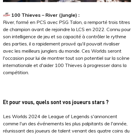
100 Thieves – River (Jungle) :
River, formé en PCS avec PSG Talon, a remporté trois titres
de champion avant de rejoindre la LCS en 2022. Connu pour
son intelligence de jeu et sa capacité à contrôler le rythme
des parties, il a rapidement prouvé qu'il pouvait rivaliser
avec les meilleurs junglers du monde. Ces Worlds seront
l'occasion pour lui de montrer tout son potentiel sur la scène
internationale et d'aider 100 Thieves à progresser dans la
compétition.
Et pour vous, quels sont vos joueurs stars ?
Les Worlds 2024 de League of Legends s'annoncent
comme l'un des événements les plus palpitants de l'année,
réunissant des joueurs de talent venant des quatre coins du