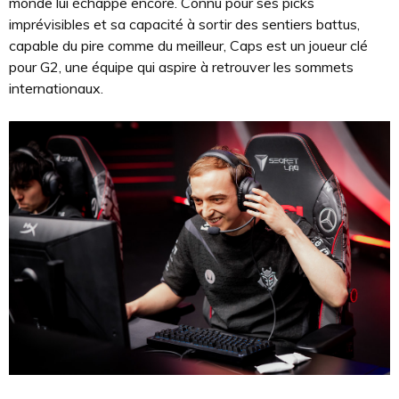
monde lui échappe encore. Connu pour ses picks
imprévisibles et sa capacité à sortir des sentiers battus,
capable du pire comme du meilleur, Caps est un joueur clé
pour G2, une équipe qui aspire à retrouver les sommets
internationaux.