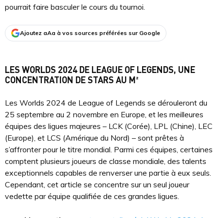
pourrait faire basculer le cours du tournoi.
Ajoutez aAa à vos sources préférées sur Google
LES WORLDS 2024 DE LEAGUE OF LEGENDS, UNE
CONCENTRATION DE STARS AU M²
Les Worlds 2024 de League of Legends se dérouleront du
25 septembre au 2 novembre en Europe, et les meilleures
équipes des ligues majeures – LCK (Corée), LPL (Chine), LEC
(Europe), et LCS (Amérique du Nord) – sont prêtes à
s’affronter pour le titre mondial. Parmi ces équipes, certaines
comptent plusieurs joueurs de classe mondiale, des talents
exceptionnels capables de renverser une partie à eux seuls.
Cependant, cet article se concentre sur un seul joueur
vedette par équipe qualifiée de ces grandes ligues.