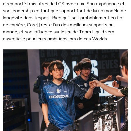
a remporté trois titres de LCS avec eux. Son expérience et
son leadership en tant que support font de lui un modèle de
longévité dans l’esport. Bien qu'il soit probablement en fin
de carrière, CoreJJ reste l'un des meilleurs supports au
monde, et son influence sur le jeu de Team Liquid sera
essentielle pour leurs ambitions lors de ces Worlds.