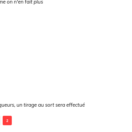
e on n'en fait plus
queurs, un tirage au sort sera effectué
2