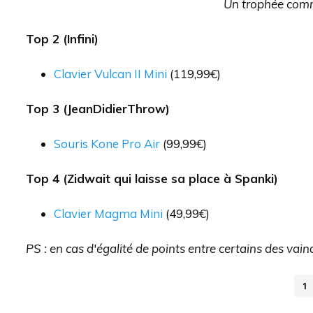
Un trophée comm
Top 2 (Infini)
Clavier Vulcan II Mini
(119,99€)
Top 3 (JeanDidierThrow)
Souris Kone Pro Air
(99,99€)
Top 4 (Zidwait qui laisse sa place à Spanki)
Clavier Magma Mini
(49,99€)
PS : en cas d'égalité de points entre certains des vain
1