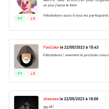
un jour j'aurai le titre!
Félicitations aussi à tous les participants
1
0
PanCake
le 22/05/2023 à 15:43
Félicitations ! vivement le prochain conco
1
0
shanaaa
le 22/05/2023 à 18:08
gg all !