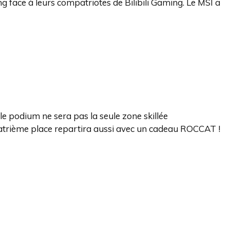
ing face à leurs compatriotes de Bilibili Gaming. Le MSI a
e podium ne sera pas la seule zone skillée
atrième place repartira aussi avec un cadeau ROCCAT !