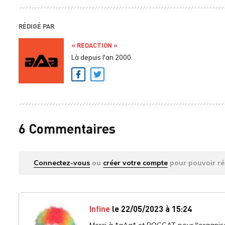
RÉDIGÉ PAR
« REDACTION »
Là depuis l'an 2000.
Facebook
Twitter
6 Commentaires
Connectez-vous
ou
créer votre compte
pour pouvoir ré
Infine
le 22/05/2023 à 15:24
Merci à *aAa* et ROCCAT pour l'organisa