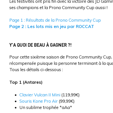
Les festivités ont pris fin avec la victoire des JD Gam
ses champions et la Prono Community Cup aussi !
Page 1 : Résultats de la Prono Community Cup
Page 2 : Les lots mis en jeu par ROCCAT
Y'A QUOI DE BEAU À GAGNER ?!
Pour cette sixième saison de Prono Community Cup, l
récompensée puisque la personne terminant à la qu
Tous les détails ci-dessous :
Top 1 (Antares)
Clavier Vulcan II Mini
(119,99€)
Souris Kone Pro Air
(99,99€)
Un sublime trophée *aAa*