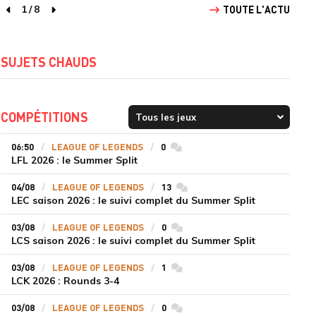
1
/
8
TOUTE L'ACTU
page précédente
page suivante
SUJETS CHAUDS
COMPÉTITIONS
06:50
LEAGUE OF LEGENDS
0
commentaires
LFL 2026 : le Summer Split
04/08
LEAGUE OF LEGENDS
13
commentaires
LEC saison 2026 : le suivi complet du Summer Split
03/08
LEAGUE OF LEGENDS
0
commentaires
LCS saison 2026 : le suivi complet du Summer Split
03/08
LEAGUE OF LEGENDS
1
commentaires
LCK 2026 : Rounds 3-4
03/08
LEAGUE OF LEGENDS
0
commentaires