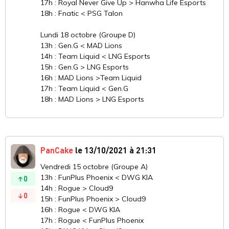
17h : Royal Never Give Up > Hanwha Life Esports
18h : Fnatic < PSG Talon
Lundi 18 octobre (Groupe D)
13h : Gen.G < MAD Lions
14h : Team Liquid < LNG Esports
15h : Gen.G > LNG Esports
16h : MAD Lions >Team Liquid
17h : Team Liquid < Gen.G
18h : MAD Lions > LNG Esports
PanCake
le 13/10/2021 à 21:31
Vendredi 15 octobre (Groupe A)
13h : FunPlus Phoenix < DWG KIA
0
14h : Rogue > Cloud9
0
15h : FunPlus Phoenix > Cloud9
16h : Rogue < DWG KIA
17h : Rogue < FunPlus Phoenix