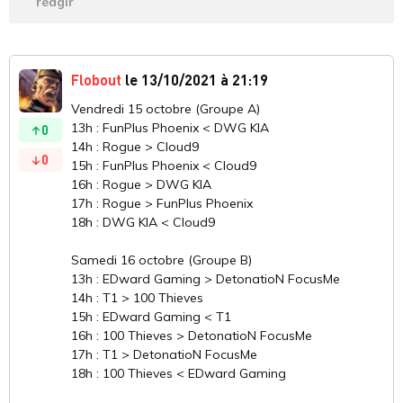
réagir
Flobout
le 13/10/2021 à 21:19
Vendredi 15 octobre (Groupe A)
13h : FunPlus Phoenix < DWG KIA
0
14h : Rogue > Cloud9
0
15h : FunPlus Phoenix < Cloud9
16h : Rogue > DWG KIA
17h : Rogue > FunPlus Phoenix
18h : DWG KIA < Cloud9
Samedi 16 octobre (Groupe B)
13h : EDward Gaming > DetonatioN FocusMe
14h : T1 > 100 Thieves
15h : EDward Gaming < T1
16h : 100 Thieves > DetonatioN FocusMe
17h : T1 > DetonatioN FocusMe
18h : 100 Thieves < EDward Gaming