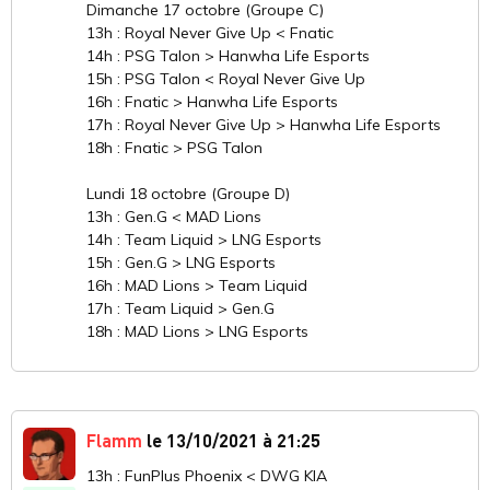
Dimanche 17 octobre (Groupe C)
13h : Royal Never Give Up < Fnatic
14h : PSG Talon > Hanwha Life Esports
15h : PSG Talon < Royal Never Give Up
16h : Fnatic > Hanwha Life Esports
17h : Royal Never Give Up > Hanwha Life Esports
18h : Fnatic > PSG Talon
Lundi 18 octobre (Groupe D)
13h : Gen.G < MAD Lions
14h : Team Liquid > LNG Esports
15h : Gen.G > LNG Esports
16h : MAD Lions > Team Liquid
17h : Team Liquid > Gen.G
18h : MAD Lions > LNG Esports
Flamm
le 13/10/2021 à 21:25
13h : FunPlus Phoenix < DWG KIA