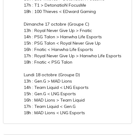
17h : T1 > DetonatioN FocusMe
18h : 100 Thieves < EDward Gaming
Dimanche 17 octobre (Groupe C)
13h : Royal Never Give Up > Fnatic
14h : PSG Talon > Hanwha Life Esports
15h : PSG Talon < Royal Never Give Up
16h : Fnatic < Hanwha Life Esports
17h : Royal Never Give Up > Hanwha Life Esports
18h : Fnatic < PSG Talon
Lundi 18 octobre (Groupe D)
13h : Gen.G > MAD Lions
14h : Team Liquid < LNG Esports
15h : Gen.G < LNG Esports
16h : MAD Lions > Team Liquid
17h : Team Liquid < Gen.G
18h : MAD Lions < LNG Esports