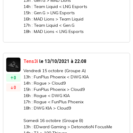
13h : Gen.G > MAD Lions
14h : Team Liquid < LNG Esports
15h : Gen.G > LNG Esports
16h : MAD Lions > Team Liquid
17h : Team Liquid < Gen.G
18h : MAD Lions < LNG Esports
Tens3i
le 13/10/2021 à 22:08
Vendredi 15 octobre (Groupe A)
13h : FunPlus Phoenix < DWG KIA
0
14h : Rogue > Cloud9
0
15h : FunPlus Phoenix > Cloud9
16h : Rogue < DWG KIA
17h : Rogue < FunPlus Phoenix
18h : DWG KIA > Cloud9
Samedi 16 octobre (Groupe B)
13h : EDward Gaming > DetonatioN FocusMe