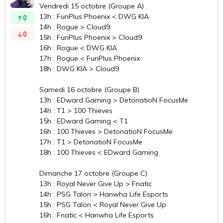
Vendredi 15 octobre (Groupe A)
13h : FunPlus Phoenix < DWG KIA
0
14h : Rogue > Cloud9
0
15h : FunPlus Phoenix > Cloud9
16h : Rogue < DWG KIA
17h : Rogue < FunPlus Phoenix
18h : DWG KIA > Cloud9
Samedi 16 octobre (Groupe B)
13h : EDward Gaming > DetonatioN FocusMe
14h : T1 > 100 Thieves
15h : EDward Gaming < T1
16h : 100 Thieves > DetonatioN FocusMe
17h : T1 > DetonatioN FocusMe
18h : 100 Thieves < EDward Gaming
Dimanche 17 octobre (Groupe C)
13h : Royal Never Give Up > Fnatic
14h : PSG Talon > Hanwha Life Esports
15h : PSG Talon < Royal Never Give Up
16h : Fnatic < Hanwha Life Esports