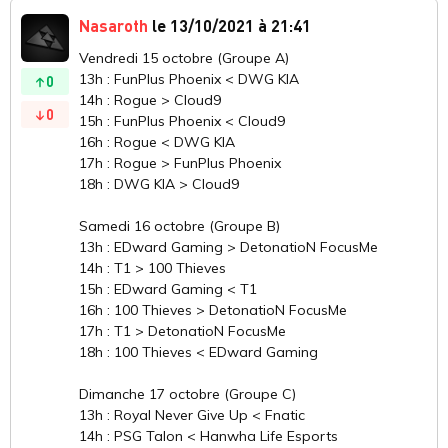
Nasaroth
le 13/10/2021 à 21:41
Vendredi 15 octobre (Groupe A)
13h : FunPlus Phoenix < DWG KIA
0
14h : Rogue > Cloud9
0
15h : FunPlus Phoenix < Cloud9
16h : Rogue < DWG KIA
17h : Rogue > FunPlus Phoenix
18h : DWG KIA > Cloud9
Samedi 16 octobre (Groupe B)
13h : EDward Gaming > DetonatioN FocusMe
14h : T1 > 100 Thieves
15h : EDward Gaming < T1
16h : 100 Thieves > DetonatioN FocusMe
17h : T1 > DetonatioN FocusMe
18h : 100 Thieves < EDward Gaming
Dimanche 17 octobre (Groupe C)
13h : Royal Never Give Up < Fnatic
14h : PSG Talon < Hanwha Life Esports