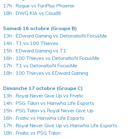
17h : Rogue vs FunPlus Phoenix
18h : DWG KIA vs Cloud9
Samedi 16 octobre (Groupe B)
13h : EDward Gaming vs DetonatioN FocusMe
14h : T1 vs 100 Thieves
15h : EDward Gaming vs T1
16h : 100 Thieves vs DetonatioN FocusMe
17h : T1 vs DetonatioN FocusMe
18h : 100 Thieves vs EDward Gaming
Dimanche 17 octobre (Groupe C)
13h : Royal Never Give Up vs Fnatic
14h : PSG Talon vs Hanwha Life Esports
15h : PSG Talon vs Royal Never Give Up
16h : Fnatic vs Hanwha Life Esports
17h : Royal Never Give Up vs Hanwha Life Esports
18h : Fnatic vs PSG Talon