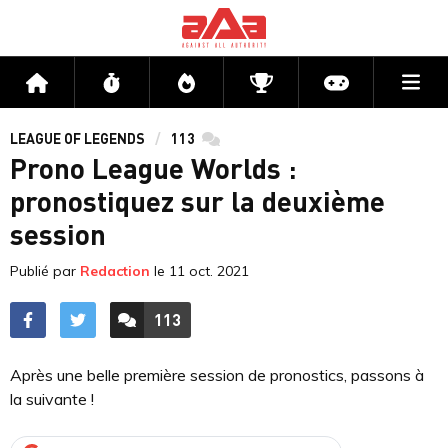
Me
Accueil
Flux
Directs
Compétitions
Actu jeux v
LEAGUE OF LEGENDS
113
commentaires
Prono League Worlds :
pronostiquez sur la deuxième
session
Publié par
Redaction
le
11 oct. 2021
113
ACCÉDER AUX
COMMENTAIRES
Après une belle première session de pronostics, passons à
la suivante !