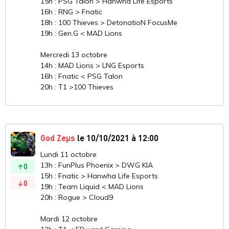
15h : PSG Talon > Hanwha Life Esports
16h : RNG > Fnatic
18h : 100 Thieves > DetonatioN FocusMe
19h : Gen.G < MAD Lions
Mercredi 13 octobre
14h : MAD Lions > LNG Esports
16h : Fnatic < PSG Talon
20h : T1 >100 Thieves
God Zeµs
le 10/10/2021 à 12:00
Lundi 11 octobre
13h : FunPlus Phoenix > DWG KIA
0
15h : Fnatic > Hanwha Life Esports
0
19h : Team Liquid < MAD Lions
20h : Rogue > Cloud9
Mardi 12 octobre