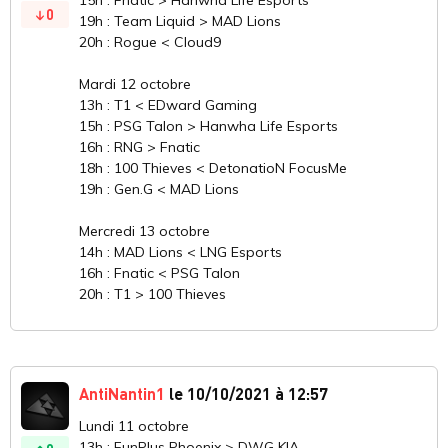
0
19h : Team Liquid > MAD Lions
20h : Rogue < Cloud9
Mardi 12 octobre
13h : T1 < EDward Gaming
15h : PSG Talon > Hanwha Life Esports
16h : RNG > Fnatic
18h : 100 Thieves < DetonatioN FocusMe
19h : Gen.G < MAD Lions
Mercredi 13 octobre
14h : MAD Lions < LNG Esports
16h : Fnatic < PSG Talon
20h : T1 > 100 Thieves
AntiNantin1
le 10/10/2021 à 12:57
Lundi 11 octobre
13h : FunPlus Phoenix > DWG KIA