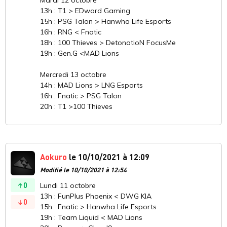
13h : T1 > EDward Gaming
15h : PSG Talon > Hanwha Life Esports
16h : RNG < Fnatic
18h : 100 Thieves > DetonatioN FocusMe
19h : Gen.G <MAD Lions
Mercredi 13 octobre
14h : MAD Lions > LNG Esports
16h : Fnatic > PSG Talon
20h : T1 >100 Thieves
Aokuro
le 10/10/2021 à 12:09
Modifié le 10/10/2021 à 12:54
0
Lundi 11 octobre
13h : FunPlus Phoenix < DWG KIA
0
15h : Fnatic > Hanwha Life Esports
19h : Team Liquid < MAD Lions