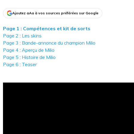
Ajoutez aAa à vos sources préférées sur Google
Page 1 : Compétences et kit de sorts
Page 2 : Les skins
Page 3 : Bande-annonce du champion Milio
Page 4 : Aperçu de Milio
Page 5 : Histoire de Milio
Page 6 : Teaser