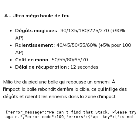
A - Ultra méga boule de feu
Dégâts magiques
: 90/135/180/225/270 (+90%
AP)
Ralentissement
: 40/45/50/55/60% (+5% pour 100
AP)
Coût en mana
: 50/55/60/65/70
Délai de récupération
: 12 secondes
Milio tire du pied une balle qui repousse un ennemi. À
l'impact, la balle rebondit derrière la cible, ce qui inflige des
dégâts et ralentit les ennemis dans la zone d'impact.