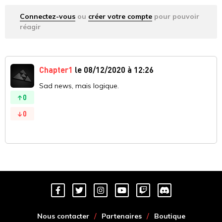
Connectez-vous
ou
créer votre compte
pour pouvoir
réagir
Chapter1
le 08/12/2020 à 12:26
Sad news, mais logique.
0
0
Nous contacter
Partenaires
Boutique