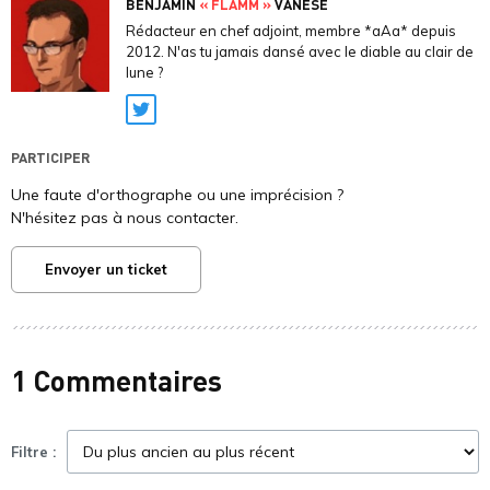
BENJAMIN
« FLAMM »
VANESE
Rédacteur en chef adjoint, membre *aAa* depuis
2012. N'as tu jamais dansé avec le diable au clair de
lune ?
Twitter
PARTICIPER
Une faute d'orthographe ou une imprécision ?
N'hésitez pas à nous contacter.
Envoyer un ticket
1 Commentaires
Filtre :