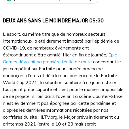
DEUX ANS SANS LE MOINDRE MAJOR CS:GO
L'esport, au même titre que de nombreux secteurs
internationaux, a été durement impacté par l'épidémie de
COVID-19, de nombreux événements ont
été/continuent d'être annulé. Hier en fin de journée,
Epic
Games dévoilait sa première feuille de route
concernant le
jeu compétitif sur Fortnite pour l'année prochaine,
annonçant d'ores et déjà la non-présence de la Fortnite
World Cup 2021 ; la situation sanitaire à ce jour reste en
tout point préoccupante et il est pour le moment impossible
de se projeter si loin dans l'avenir. La scène Counter-Strike
n'est évidemment pas épargnée par cette pandémie et
d'après les dernières informations récoltées par nos
confrères du site HLTV.org, le Major prévu initialement au
printemps 2021 (entre le 10 et 23 mai) serait