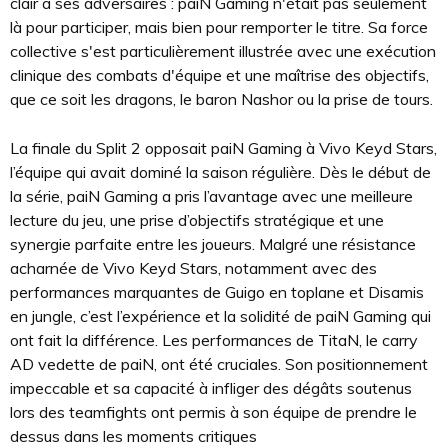
clair à ses adversaires : paiN Gaming n'était pas seulement
là pour participer, mais bien pour remporter le titre. Sa force
collective s'est particulièrement illustrée avec une exécution
clinique des combats d'équipe et une maîtrise des objectifs,
que ce soit les dragons, le baron Nashor ou la prise de tours.
La finale du Split 2 opposait paiN Gaming à Vivo Keyd Stars,
l’équipe qui avait dominé la saison régulière. Dès le début de
la série, paiN Gaming a pris l’avantage avec une meilleure
lecture du jeu, une prise d’objectifs stratégique et une
synergie parfaite entre les joueurs. Malgré une résistance
acharnée de Vivo Keyd Stars, notamment avec des
performances marquantes de Guigo en toplane et Disamis
en jungle, c’est l’expérience et la solidité de paiN Gaming qui
ont fait la différence. Les performances de TitaN, le carry
AD vedette de paiN, ont été cruciales. Son positionnement
impeccable et sa capacité à infliger des dégâts soutenus
lors des teamfights ont permis à son équipe de prendre le
dessus dans les moments critiques​