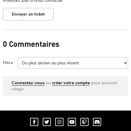
N'hésitez pas à nous contacter.
Envoyer un ticket
0 Commentaires
Filtre :
Connectez-vous
ou
créer votre compte
pour pouvoir
réagir