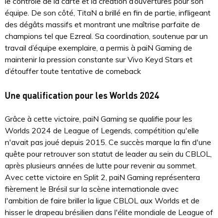
le contrôle de la carte et la création d’ouvertures pour son
équipe. De son côté, TitaN a brillé en fin de partie, infligeant
des dégâts massifs et montrant une maîtrise parfaite de
champions tel que Ezreal. Sa coordination, soutenue par un
travail d’équipe exemplaire, a permis à paiN Gaming de
maintenir la pression constante sur Vivo Keyd Stars et
d’étouffer toute tentative de comeback​
Une qualification pour les Worlds 2024
Grâce à cette victoire, paiN Gaming se qualifie pour les
Worlds 2024 de League of Legends, compétition qu'elle
n'avait pas joué depuis 2015. Ce succès marque la fin d'une
quête pour retrouver son statut de leader au sein du CBLOL,
après plusieurs années de lutte pour revenir au sommet.
Avec cette victoire en Split 2, paiN Gaming représentera
fièrement le Brésil sur la scène internationale avec
l'ambition de faire briller la ligue CBLOL aux Worlds et de
hisser le drapeau brésilien dans l'élite mondiale de League of