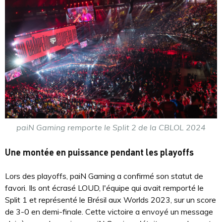
paiN Gaming remporte le Split 2 de la CBLOL 2024
Une montée en puissance pendant les playoffs
Lors des playoffs, paiN Gaming a confirmé son statut de
favori. Ils ont écrasé LOUD, l'équipe qui avait remporté le
Split 1 et représenté le Brésil aux Worlds 2023, sur un score
de 3-0 en demi-finale. Cette victoire a envoyé un message