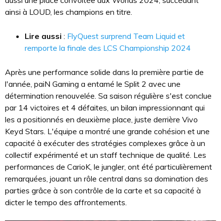
aussi une place convoitée aux Worlds 2024, succédant
ainsi à LOUD, les champions en titre.
Lire aussi
:
FlyQuest surprend Team Liquid et
remporte la finale des LCS Championship 2024
Après une performance solide dans la première partie de
l'année, paiN Gaming a entamé le Split 2 avec une
détermination renouvelée. Sa saison régulière s'est conclue
par 14 victoires et 4 défaites, un bilan impressionnant qui
les a positionnés en deuxième place, juste derrière Vivo
Keyd Stars. L'équipe a montré une grande cohésion et une
capacité à exécuter des stratégies complexes grâce à un
collectif expérimenté et un staff technique de qualité. Les
performances de CarioK, le jungler, ont été particulièrement
remarquées, jouant un rôle central dans sa domination des
parties grâce à son contrôle de la carte et sa capacité à
dicter le tempo des affrontements.