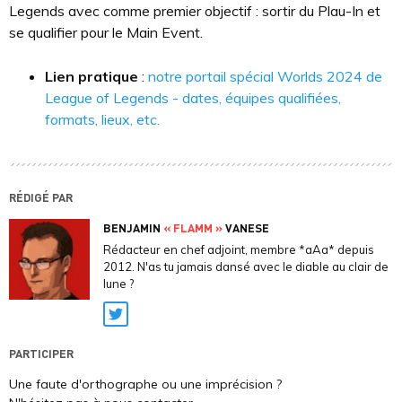
Legends avec comme premier objectif : sortir du Plau-In et
se qualifier pour le Main Event.
Lien pratique
:
notre portail spécial Worlds 2024 de
League of Legends - dates, équipes qualifiées,
formats, lieux, etc.
RÉDIGÉ PAR
BENJAMIN
« FLAMM »
VANESE
Rédacteur en chef adjoint, membre *aAa* depuis
2012. N'as tu jamais dansé avec le diable au clair de
lune ?
Twitter
PARTICIPER
Une faute d'orthographe ou une imprécision ?