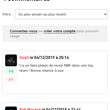
Filtre :
Connectez-vous
ou
créer votre compte
pour pouvoir
réagir
Ouafi
le 04/12/2019 à 20:14
Ca va faire plaisir de revoir NBK dans une top
team ! Bonne chance à eux.
4
1
Bob Morane
le 04/12/2019 à 21:44