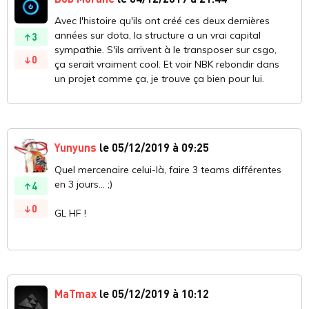
Avec l'histoire qu'ils ont créé ces deux dernières
années sur dota, la structure a un vrai capital
3
sympathie. S'ils arrivent à le transposer sur csgo,
0
ça serait vraiment cool. Et voir NBK rebondir dans
un projet comme ça, je trouve ça bien pour lui.
Yunyuns
le 05/12/2019 à 09:25
Quel mercenaire celui-là, faire 3 teams différentes
en 3 jours... ;)
4
0
GL HF !
MaTmax
le 05/12/2019 à 10:12