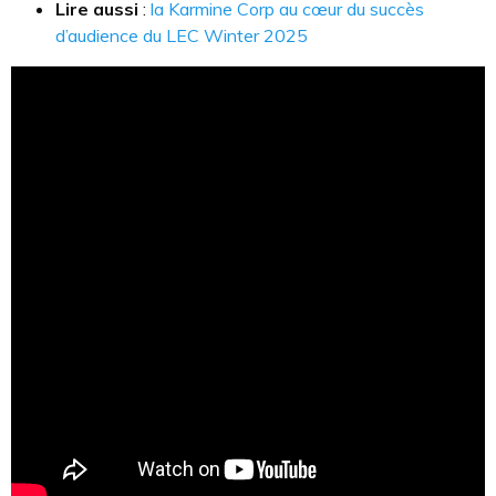
Lire aussi
:
la Karmine Corp au cœur du succès
d’audience du LEC Winter 2025