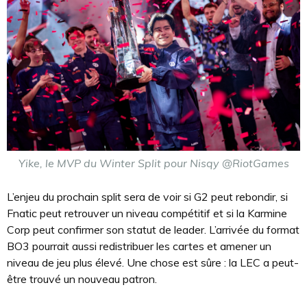
Yike, le MVP du Winter Split pour Nisqy @RiotGames
L’enjeu du prochain split sera de voir si G2 peut rebondir, si
Fnatic peut retrouver un niveau compétitif et si la Karmine
Corp peut confirmer son statut de leader. L’arrivée du format
BO3 pourrait aussi redistribuer les cartes et amener un
niveau de jeu plus élevé. Une chose est sûre : la LEC a peut-
être trouvé un nouveau patron.