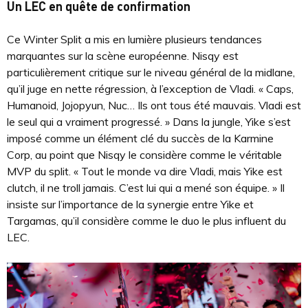
Un LEC en quête de confirmation
Ce Winter Split a mis en lumière plusieurs tendances
marquantes sur la scène européenne. Nisqy est
particulièrement critique sur le niveau général de la midlane,
qu’il juge en nette régression, à l’exception de Vladi. « Caps,
Humanoid, Jojopyun, Nuc… Ils ont tous été mauvais. Vladi est
le seul qui a vraiment progressé. » Dans la jungle, Yike s’est
imposé comme un élément clé du succès de la Karmine
Corp, au point que Nisqy le considère comme le véritable
MVP du split. « Tout le monde va dire Vladi, mais Yike est
clutch, il ne troll jamais. C’est lui qui a mené son équipe. » Il
insiste sur l’importance de la synergie entre Yike et
Targamas, qu’il considère comme le duo le plus influent du
LEC.