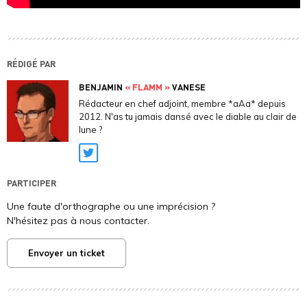
RÉDIGÉ PAR
BENJAMIN
« FLAMM »
VANESE
Rédacteur en chef adjoint, membre *aAa* depuis
2012. N'as tu jamais dansé avec le diable au clair de
lune ?
Twitter
PARTICIPER
Une faute d'orthographe ou une imprécision ?
N'hésitez pas à nous contacter.
Envoyer un ticket