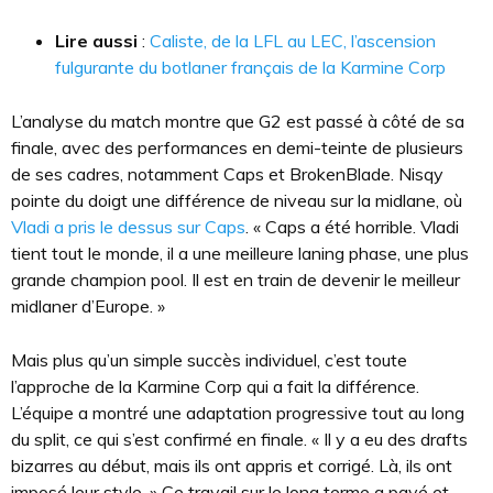
Lire aussi
:
Caliste, de la LFL au LEC, l’ascension
fulgurante du botlaner français de la Karmine Corp
L’analyse du match montre que G2 est passé à côté de sa
finale, avec des performances en demi-teinte de plusieurs
de ses cadres, notamment Caps et BrokenBlade. Nisqy
pointe du doigt une différence de niveau sur la midlane, où
Vladi a pris le dessus sur Caps
. « Caps a été horrible. Vladi
tient tout le monde, il a une meilleure laning phase, une plus
grande champion pool. Il est en train de devenir le meilleur
midlaner d’Europe. »
Mais plus qu’un simple succès individuel, c’est toute
l’approche de la Karmine Corp qui a fait la différence.
L’équipe a montré une adaptation progressive tout au long
du split, ce qui s’est confirmé en finale. « Il y a eu des drafts
bizarres au début, mais ils ont appris et corrigé. Là, ils ont
imposé leur style. » Ce travail sur le long terme a payé et