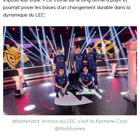
pourrait poser les bases d’un changement durable dans la
dynamique du LEC.
Maintenant, le boss du LEC, c’est la Karmine Corp
@RiotGames