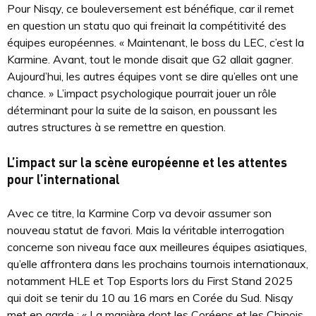
Pour Nisqy, ce bouleversement est bénéfique, car il remet
en question un statu quo qui freinait la compétitivité des
équipes européennes. « Maintenant, le boss du LEC, c’est la
Karmine. Avant, tout le monde disait que G2 allait gagner.
Aujourd’hui, les autres équipes vont se dire qu’elles ont une
chance. » L’impact psychologique pourrait jouer un rôle
déterminant pour la suite de la saison, en poussant les
autres structures à se remettre en question.
L’impact sur la scène européenne et les attentes
pour l’international
Avec ce titre, la Karmine Corp va devoir assumer son
nouveau statut de favori. Mais la véritable interrogation
concerne son niveau face aux meilleures équipes asiatiques,
qu’elle affrontera dans les prochains tournois internationaux,
notamment HLE et Top Esports lors du First Stand 2025
qui doit se tenir du 10 au 16 mars en Corée du Sud. Nisqy
met en garde : « La manière dont les Coréens et les Chinois