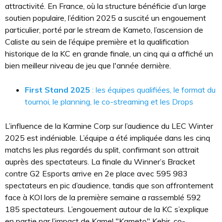
attractivité. En France, où la structure bénéficie d’un large
soutien populaire, l’édition 2025 a suscité un engouement
particulier, porté par le stream de Kameto, l’ascension de
Caliste au sein de l’équipe première et la qualification
historique de la KC en grande finale, un cinq qui a affiché un
bien meilleur niveau de jeu que l'année dernière.
First Stand 2025
: les équipes qualifiées, le format du
tournoi, le planning, le co-streaming et les Drops
L’influence de la Karmine Corp sur l’audience du LEC Winter
2025 est indéniable. L’équipe a été impliquée dans les cinq
matchs les plus regardés du split, confirmant son attrait
auprès des spectateurs. La finale du Winner’s Bracket
contre G2 Esports arrive en 2e place avec 595 983
spectateurs en pic d’audience, tandis que son affrontement
face à KOI lors de la première semaine a rassemblé 592
185 spectateurs. L’engouement autour de la KC s’explique
en partie par l’impact de Kamel "Kameto" Kebir, co-