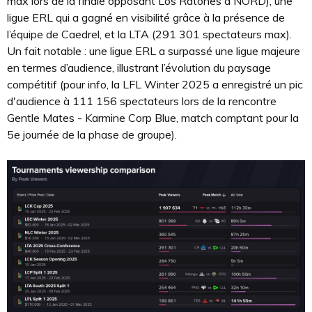
max lors de la finale opposant Los Ratones à NORD), une
ligue ERL qui a gagné en visibilité grâce à la présence de
l’équipe de Caedrel, et la LTA (291 301 spectateurs max).
Un fait notable : une ligue ERL a surpassé une ligue majeure
en termes d’audience, illustrant l’évolution du paysage
compétitif (pour info, la LFL Winter 2025 a enregistré un pic
d'audience à 111 156 spectateurs lors de la rencontre
Gentle Mates - Karmine Corp Blue, match comptant pour la
5e journée de la phase de groupe).