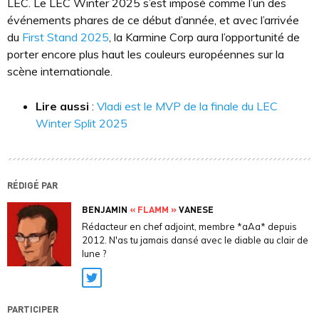
LEC. Le LEC Winter 2025 s’est imposé comme l’un des
événements phares de ce début d’année, et avec l’arrivée
du
First Stand 2025
, la Karmine Corp aura l’opportunité de
porter encore plus haut les couleurs européennes sur la
scène internationale.
Lire aussi
:
Vladi est le MVP de la finale du LEC
Winter Split 2025
RÉDIGÉ PAR
BENJAMIN
« FLAMM »
VANESE
Rédacteur en chef adjoint, membre *aAa* depuis
2012. N'as tu jamais dansé avec le diable au clair de
lune ?
Twitter
PARTICIPER