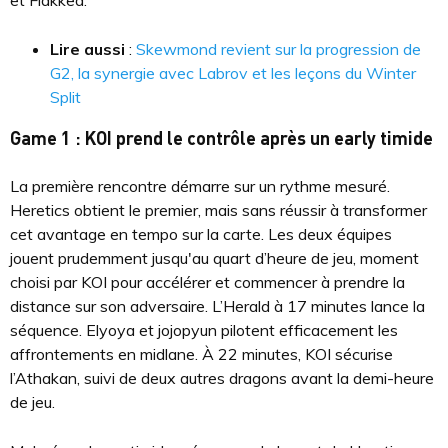
et Flakked.
Lire aussi
:
Skewmond revient sur la progression de
G2, la synergie avec Labrov et les leçons du Winter
Split
Game 1 : KOI prend le contrôle après un early timide
La première rencontre démarre sur un rythme mesuré.
Heretics obtient le premier, mais sans réussir à transformer
cet avantage en tempo sur la carte. Les deux équipes
jouent prudemment jusqu'au quart d’heure de jeu, moment
choisi par KOI pour accélérer et commencer à prendre la
distance sur son adversaire. L’Herald à 17 minutes lance la
séquence. Elyoya et jojopyun pilotent efficacement les
affrontements en midlane. À 22 minutes, KOI sécurise
l’Athakan, suivi de deux autres dragons avant la demi-heure
de jeu.