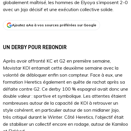
globalement maîtrisé, les hommes de Elyoya s’imposent 2-0
avec un Jojo décisif et une exécution collective solide.
Ajoutez aAa à vos sources préférées sur Google
UN DERBY POUR REBONDIR
Après avoir affronté KC et G2 en première semaine,
Movistar KOI entamait cette deuxième semaine avec la
volonté de débloquer enfin son compteur. Face à eux, une
formation Heretics également en quête de rachat après sa
défaite contre G2. Ce derby 100 % espagnol avait donc une
double valeur : sportive et symbolique. Les attentes étaient
nombreuses autour de la capacité de KOI à retrouver un
style cohérent, en particulier autour de son midlaner Jojo,
très critiqué durant le Winter. Côté Heretics, l'objectif était
de stabiliser un collectif encore en rodage, autour de Kamiloo