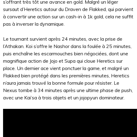
s’offrant très tôt une avance en gold. Malgré un léger
sursaut d’Heretics autour du Draven de Flakked, qui parvient
à convertir une action sur un cash-in à 1k gold, cela ne suffit
pas à inverser la dynamique.
Le tournant survient après 24 minutes, avec la prise de
l’Athakan. Koi s’offre le Nashor dans la foulée à 25 minutes,
puis enchaîne les escarmouches bien négociées, dont une
magnifique action de Jojo et Supa qui cloue Heretics sur
place. Un dernier ace vient ponctuer la game, et malgré un
Flakked bien protégé dans les premières minutes, Heretics
n’aura jamais trouvé la bonne formule pour résister. Le
Nexus tombe à 34 minutes après une ultime phase de push,
avec une Kai’sa à trois objets et un jojopyun dominateur.