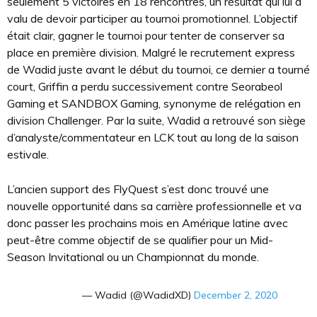
seulement 5 victoires en 18 rencontres, un résultat qui lui a
valu de devoir participer au tournoi promotionnel. L’objectif
était clair, gagner le tournoi pour tenter de conserver sa
place en première division. Malgré le recrutement express
de Wadid juste avant le début du tournoi, ce dernier a tourné
court, Griffin a perdu successivement contre Seorabeol
Gaming et SANDBOX Gaming, synonyme de relégation en
division Challenger. Par la suite, Wadid a retrouvé son siège
d’analyste/commentateur en LCK tout au long de la saison
estivale.
L’ancien support des FlyQuest s’est donc trouvé une
nouvelle opportunité dans sa carrière professionnelle et va
donc passer les prochains mois en Amérique latine avec
peut-être comme objectif de se qualifier pour un Mid-
Season Invitational ou un Championnat du monde.
— Wadid (@WadidXD)
December 2, 2020