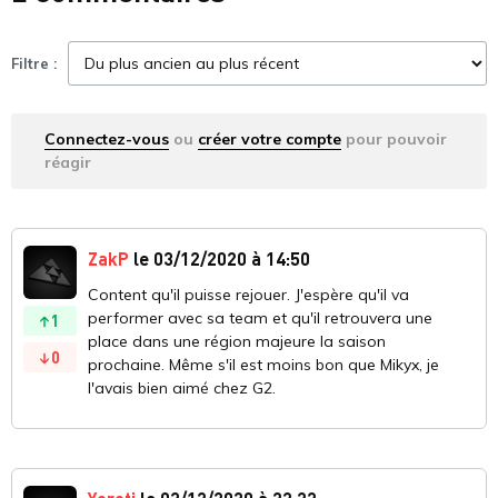
Filtre :
Connectez-vous
ou
créer votre compte
pour pouvoir
réagir
ZakP
le 03/12/2020 à 14:50
Content qu'il puisse rejouer. J'espère qu'il va
performer avec sa team et qu'il retrouvera une
1
place dans une région majeure la saison
0
prochaine. Même s'il est moins bon que Mikyx, je
l'avais bien aimé chez G2.