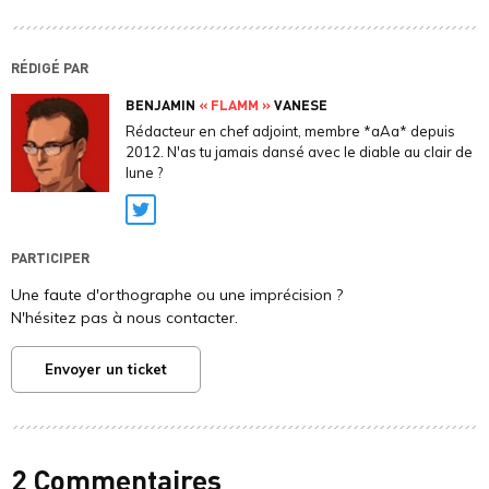
RÉDIGÉ PAR
BENJAMIN
« FLAMM »
VANESE
Rédacteur en chef adjoint, membre *aAa* depuis
2012. N'as tu jamais dansé avec le diable au clair de
lune ?
Twitter
PARTICIPER
Une faute d'orthographe ou une imprécision ?
N'hésitez pas à nous contacter.
Envoyer un ticket
2 Commentaires