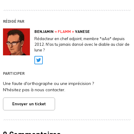
RÉDIGÉ PAR
BENJAMIN
« FLAMM »
VANESE
Rédacteur en chef adjoint, membre *aAa* depuis
2012. N'as tu jamais dansé avec le diable au clair de
lune ?
Twitter
PARTICIPER
Une faute d'orthographe ou une imprécision ?
N'hésitez pas à nous contacter.
Envoyer un ticket