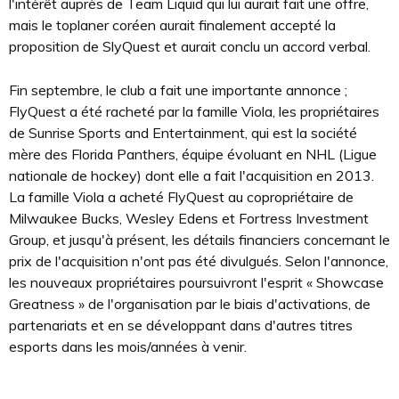
l'intérêt auprès de Team Liquid qui lui aurait fait une offre,
mais le toplaner coréen aurait finalement accepté la
proposition de SlyQuest et aurait conclu un accord verbal.
Fin septembre, le club a fait une importante annonce ;
FlyQuest a été racheté par la famille Viola, les propriétaires
de Sunrise Sports and Entertainment, qui est la société
mère des Florida Panthers, équipe évoluant en NHL (Ligue
nationale de hockey) dont elle a fait l'acquisition en 2013.
La famille Viola a acheté FlyQuest au copropriétaire de
Milwaukee Bucks, Wesley Edens et Fortress Investment
Group, et jusqu'à présent, les détails financiers concernant le
prix de l'acquisition n'ont pas été divulgués. Selon l'annonce,
les nouveaux propriétaires poursuivront l'esprit « Showcase
Greatness » de l'organisation par le biais d'activations, de
partenariats et en se développant dans d'autres titres
esports dans les mois/années à venir.