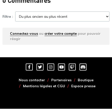
0 Commentaires
Filtre :
Connectez-vous
ou
créer votre compte
pour pouvoir
réagir
Nous contacter
Partenaires
Boutique
Mentions légales et CGU
Espace presse