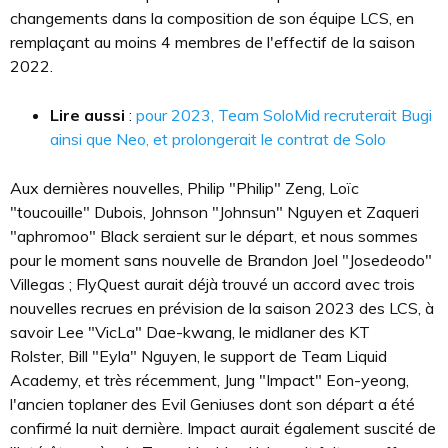
changements dans la composition de son équipe LCS, en
remplaçant au moins 4 membres de l'effectif de la saison
2022.
Lire aussi
:
pour 2023, Team SoloMid recruterait Bugi
ainsi que Neo, et prolongerait le contrat de Solo
Aux dernières nouvelles, Philip "Philip" Zeng, Loïc
"toucouille" Dubois, Johnson "Johnsun" Nguyen et Zaqueri
"aphromoo" Black seraient sur le départ, et nous sommes
pour le moment sans nouvelle de Brandon Joel "Josedeodo"
Villegas ; FlyQuest aurait déjà trouvé un accord avec trois
nouvelles recrues en prévision de la saison 2023 des LCS, à
savoir Lee "VicLa" Dae-kwang, le midlaner des KT
Rolster, Bill "Eyla" Nguyen, le support de Team Liquid
Academy, et très récemment, Jung "Impact" Eon-yeong,
l'ancien toplaner des Evil Geniuses dont son départ a été
confirmé la nuit dernière. Impact aurait également suscité de