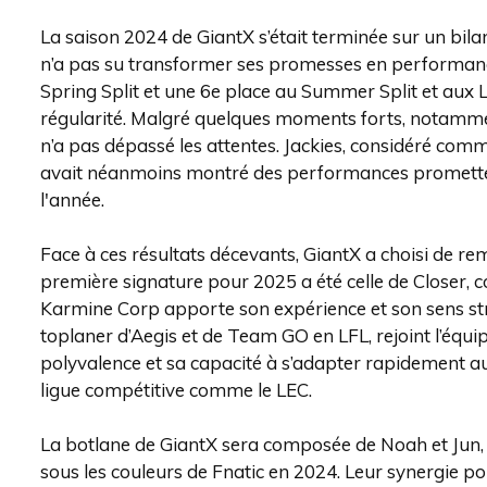
La saison 2024 de GiantX s’était terminée sur un bilan 
n’a pas su transformer ses promesses en performanc
Spring Split et une 6e place au Summer Split et aux L
régularité. Malgré quelques moments forts, notamment 
n’a pas dépassé les attentes. Jackies, considéré comm
avait néanmoins montré des performances prometteu
l'année.
Face à ces résultats décevants, GiantX a choisi de re
première signature pour 2025 a été celle de Closer, c
Karmine Corp apporte son expérience et son sens strat
toplaner d’Aegis et de Team GO en LFL, rejoint l’équi
polyvalence et sa capacité à s’adapter rapidement au
ligue compétitive comme le LEC.
La botlane de GiantX sera composée de Noah et Jun, 
sous les couleurs de Fnatic en 2024. Leur synergie po