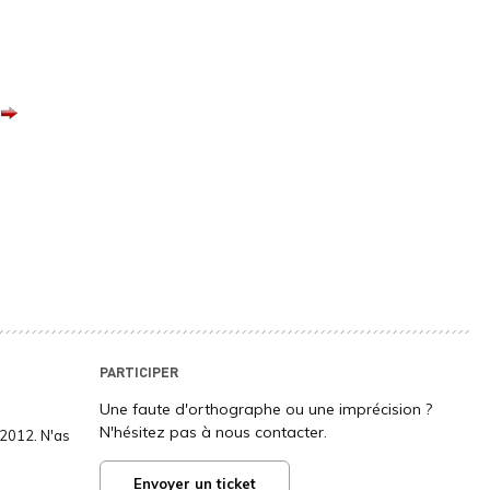
o
PARTICIPER
Une faute d'orthographe ou une imprécision ?
N'hésitez pas à nous contacter.
2012. N'as
Envoyer un ticket