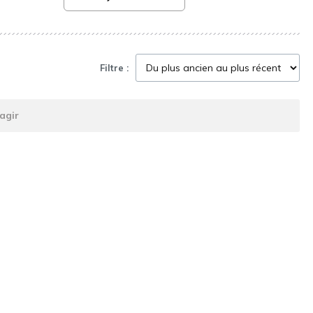
Filtre :
agir