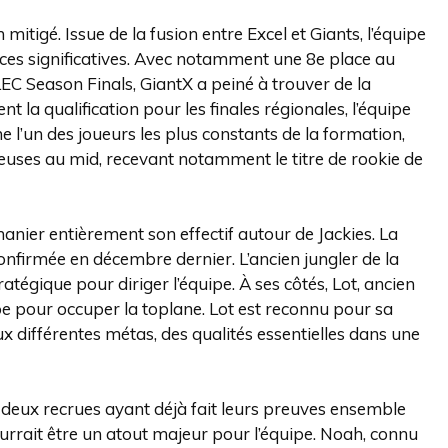
mitigé. Issue de la fusion entre Excel et Giants, l’équipe
es significatives. Avec notamment une 8e place au
EC Season Finals, GiantX a peiné à trouver de la
la qualification pour les finales régionales, l’équipe
e l’un des joueurs les plus constants de la formation,
ses au mid, recevant notamment le titre de rookie de
manier entièrement son effectif autour de Jackies. La
onfirmée en décembre dernier. L’ancien jungler de la
égique pour diriger l’équipe. À ses côtés, Lot, ancien
pe pour occuper la toplane. Lot est reconnu pour sa
x différentes métas, des qualités essentielles dans une
deux recrues ayant déjà fait leurs preuves ensemble
urrait être un atout majeur pour l’équipe. Noah, connu