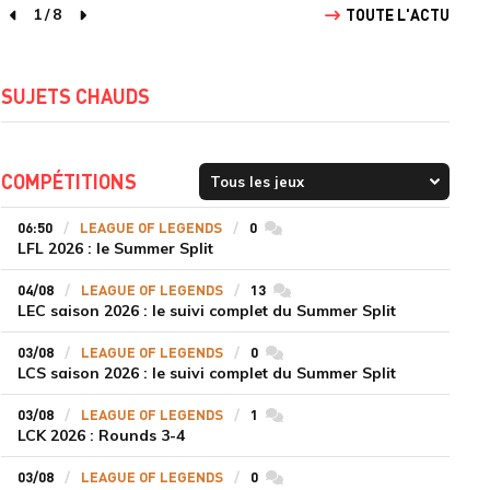
1
/
8
TOUTE L'ACTU
page précédente
page suivante
SUJETS CHAUDS
COMPÉTITIONS
06:50
LEAGUE OF LEGENDS
0
commentaires
LFL 2026 : le Summer Split
04/08
LEAGUE OF LEGENDS
13
commentaires
LEC saison 2026 : le suivi complet du Summer Split
03/08
LEAGUE OF LEGENDS
0
commentaires
LCS saison 2026 : le suivi complet du Summer Split
03/08
LEAGUE OF LEGENDS
1
commentaires
LCK 2026 : Rounds 3-4
03/08
LEAGUE OF LEGENDS
0
commentaires