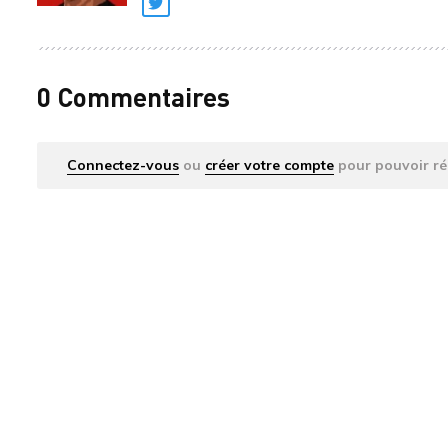
Twitter
0 Commentaires
Connectez-vous
ou
créer votre compte
pour pouvoir ré