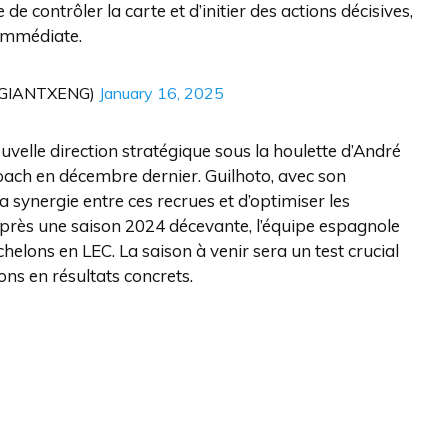
de contrôler la carte et d’initier des actions décisives,
 immédiate.
@GIANTXENG)
January 16, 2025
velle direction stratégique sous la houlette d’André
ach en décembre dernier. Guilhoto, avec son
 synergie entre ces recrues et d’optimiser les
Après une saison 2024 décevante, l’équipe espagnole
helons en LEC. La saison à venir sera un test crucial
ons en résultats concrets.