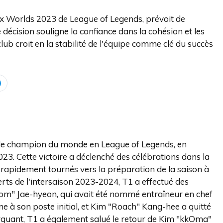
x Worlds 2023 de League of Legends, prévoit de
écision souligne la confiance dans la cohésion et les
lub croit en la stabilité de l'équipe comme clé du succès
 de champion du monde en League of Legends, en
23. Cette victoire a déclenché des célébrations dans la
 rapidement tournés vers la préparation de la saison à
rts de l'intersaison 2023-2024, T1 a effectué des
"Tom" Jae-hyeon, qui avait été nommé entraîneur en chef
rne à son poste initial, et Kim "Roach" Kang-hee a quitté
quant, T1 a également salué le retour de Kim "kkOma"