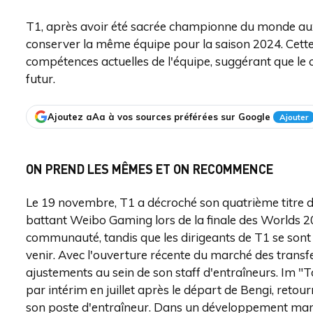
T1, après avoir été sacrée championne du monde au
conserver la même équipe pour la saison 2024. Cette d
compétences actuelles de l'équipe, suggérant que le c
futur.
Ajoutez aAa à vos sources préférées sur Google
Ajouter
ON PREND LES MÊMES ET ON RECOMMENCE
Le 19 novembre, T1 a décroché son quatrième titre
battant Weibo Gaming lors de la finale des Worlds 20
communauté, tandis que les dirigeants de T1 se sont
venir. Avec l'ouverture récente du marché des transfe
ajustements au sein de son staff d'entraîneurs. Im 
par intérim en juillet après le départ de Bengi, retou
son poste d'entraîneur. Dans un développement mar