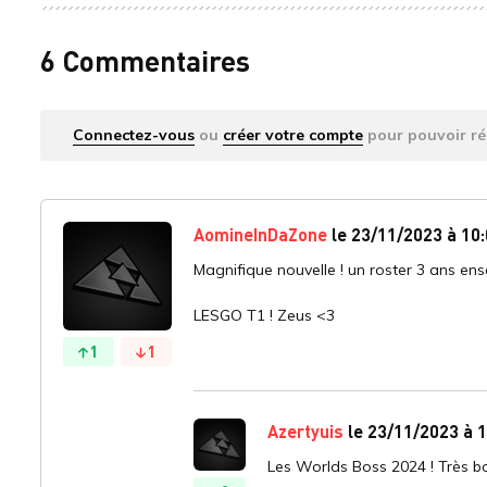
6 Commentaires
Connectez-vous
ou
créer votre compte
pour pouvoir ré
AomineInDaZone
le 23/11/2023 à 10
Magnifique nouvelle ! un roster 3 ans ens
LESGO T1 ! Zeus <3
1
1
Azertyuis
le 23/11/2023 à 1
Les Worlds Boss 2024 ! Très bo