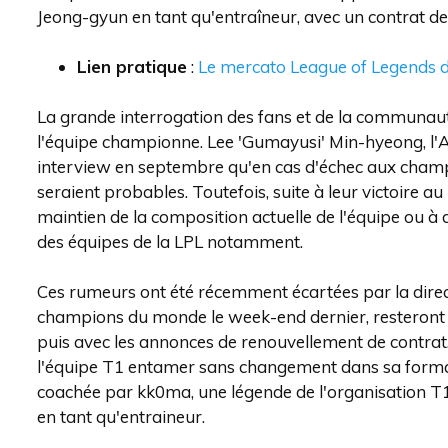
Jeong-gyun en tant qu'entraîneur, avec un contrat de 
Lien pratique
:
Le mercato League of Legends d
La grande interrogation des fans et de la communaut
l'équipe championne. Lee 'Gumayusi' Min-hyeong, l'A
interview en septembre qu'en cas d'échec aux champ
seraient probables. Toutefois, suite à leur victoire 
maintien de la composition actuelle de l'équipe ou à
des équipes de la LPL notamment.
Ces rumeurs ont été récemment écartées par la directi
champions du monde le week-end dernier, resteront 
puis avec les annonces de renouvellement de contrat. 
l'équipe T1 entamer sans changement dans sa formati
coachée par kk0ma, une légende de l'organisation T1,
en tant qu'entraineur.