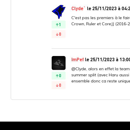
Clyde`
le 25/11/2023 à 04:
C'est pas les premiers à le fai
Crown, Ruler et CoreJJ (2016-
1
0
ImPef
le 25/11/2023 à 13:0
@Clyde, alors en effet la team 
summer split (avec Haru aussi 
0
ensemble donc ca reste unique
0