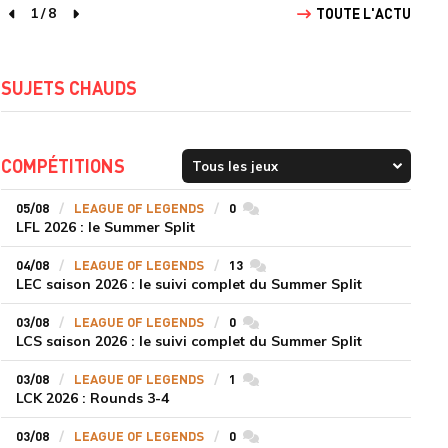
1
/
8
TOUTE L'ACTU
page précédente
page suivante
SUJETS CHAUDS
COMPÉTITIONS
05/08
LEAGUE OF LEGENDS
0
commentaires
LFL 2026 : le Summer Split
04/08
LEAGUE OF LEGENDS
13
commentaires
LEC saison 2026 : le suivi complet du Summer Split
03/08
LEAGUE OF LEGENDS
0
commentaires
LCS saison 2026 : le suivi complet du Summer Split
03/08
LEAGUE OF LEGENDS
1
commentaires
LCK 2026 : Rounds 3-4
03/08
LEAGUE OF LEGENDS
0
commentaires