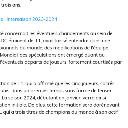
trois ans.
e l'intersaison 2023-2024
é concernait les éventuels changements au sein de
DC éminent de T1, avait laissé entendre dans une
ionnats du monde, des modifications de l'équipe
au Mondial, des spéculations ont émergé quant au
 d'éventuels départs de joueurs, fortement courtisés par
on de T1, qui a affirmé que les cinq joueurs, sacrés
unis, dans un premier temps sous forme de teaser,
La saison 2024, débutant en janvier, verra ainsi
on initiale. De plus, cette formation sera dorénavant
 qui a trois titres de champions du monde à son actif