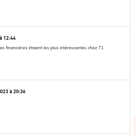
à 12:44
fres financières étaient les plus intéressantes chez T1
023 à 20:36