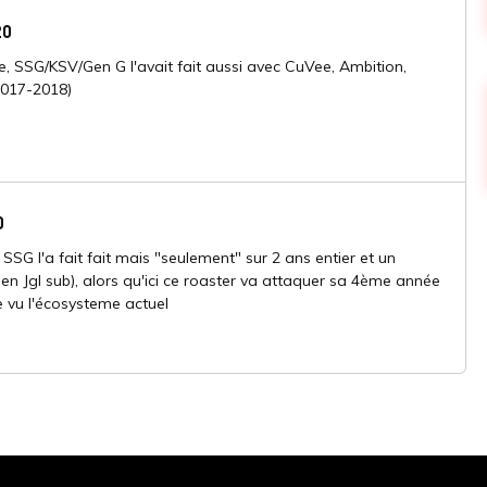
20
re, SSG/KSV/Gen G l'avait fait aussi avec CuVee, Ambition,
2017-2018)
0
SSG l'a fait fait mais "seulement" sur 2 ans entier et un
en Jgl sub), alors qu'ici ce roaster va attaquer sa 4ème année
 vu l'écosysteme actuel