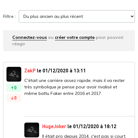
Filtre :
Connectez-vous
ou
créer votre compte
pour pouvoir
réagir
ZakP
le 01/12/2020 à 13:11
C'était une carrière assez rapide, mais il va rester
très symbolique je pense pour avoir rivalisé et
0
même battu Faker entre 2016 et 2017.
0
HugeJoker
le 01/12/2020 à 18:12
Il était pro depuis 2014, c'est pas si court.