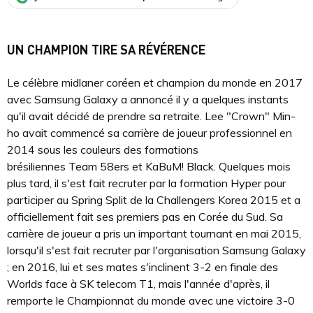
UN CHAMPION TIRE SA RÉVÉRENCE
Le célèbre midlaner coréen et champion du monde en 2017
avec Samsung Galaxy a annoncé il y a quelques instants
qu'il avait décidé de prendre sa retraite. Lee "Crown" Min-
ho avait commencé sa carrière de joueur professionnel en
2014 sous les couleurs des formations
brésiliennes Team 58ers et KaBuM! Black. Quelques mois
plus tard, il s'est fait recruter par la formation Hyper pour
participer au Spring Split de la Challengers Korea 2015 et a
officiellement fait ses premiers pas en Corée du Sud. Sa
carrière de joueur a pris un important tournant en mai 2015,
lorsqu'il s'est fait recruter par l'organisation Samsung Galaxy
; en 2016, lui et ses mates s'inclinent 3-2 en finale des
Worlds face à SK telecom T1, mais l'année d'après, il
remporte le Championnat du monde avec une victoire 3-0