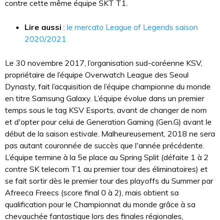
contre cette même équipe SKT T1.
Lire aussi
:
le mercato League of Legends saison
2020/2021
Le 30 novembre 2017, l’organisation sud-coréenne KSV,
propriétaire de l’équipe Overwatch League des Seoul
Dynasty, fait l’acquisition de l’équipe championne du monde
en titre Samsung Galaxy. L’équipe évolue dans un premier
temps sous le tag KSV Esports, avant de changer de nom
et d'opter pour celui de Generation Gaming (Gen.G) avant le
début de la saison estivale. Malheureusement, 2018 ne sera
pas autant couronnée de succès que l'année précédente.
L’équipe termine à la 5e place au Spring Split (défaite 1 à 2
contre SK telecom T1 au premier tour des éliminatoires) et
se fait sortir dès le premier tour des playoffs du Summer par
Afreeca Freecs (score final 0 à 2), mais obtient sa
qualification pour le Championnat du monde grâce à sa
chevauchée fantastique lors des finales régionales,