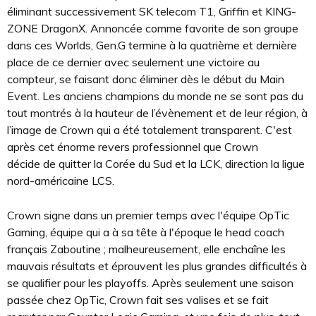
éliminant successivement SK telecom T1, Griffin et KING-
ZONE DragonX. Annoncée comme favorite de son groupe
dans ces Worlds, Gen.G termine à la quatrième et dernière
place de ce dernier avec seulement une victoire au
compteur, se faisant donc éliminer dès le début du Main
Event. Les anciens champions du monde ne se sont pas du
tout montrés à la hauteur de l’évènement et de leur région, à
l’image de Crown qui a été totalement transparent. C'est
après cet énorme revers professionnel que Crown
décide de quitter la Corée du Sud et la LCK, direction la ligue
nord-américaine LCS.
Crown signe dans un premier temps avec l'équipe OpTic
Gaming, équipe qui a à sa tête à l'époque le head coach
français Zaboutine ; malheureusement, elle enchaîne les
mauvais résultats et éprouvent les plus grandes difficultés à
se qualifier pour les playoffs. Après seulement une saison
passée chez OpTic, Crown fait ses valises et se fait