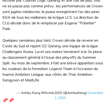
recruter par Counter Logic Gaming, et une fois de plus, tout
ne se passe pas comme prévu ; les performances de Crown
sont jugées médiocres, le joueur enregistrant l'un des pires
KDA de tous les midlaners de la ligue LCS. La direction de
CLG décide donc de le remplacer par Eugene "Pobelter"
Park.
Quelques semaines plus tard, Crown décide de revenir en
Corée du Sud et rejoint OZ Gaming, une équipe de la ligue
Challengers Korea. Lui et ses mates terminent à la 3e place
au classement général à l'issue des playoffs du Summer
Split. Au mois de septembre, il fait une brève apparition sous
les couleurs de la formation Legend Team à l'occasion du
tournoi Ambition League, aux côtés de Thal, Ambition,
Sangyoon et MadLife.
— Ashley Kang #Worlds2020 (@AshleyKang)
December
1, 2020