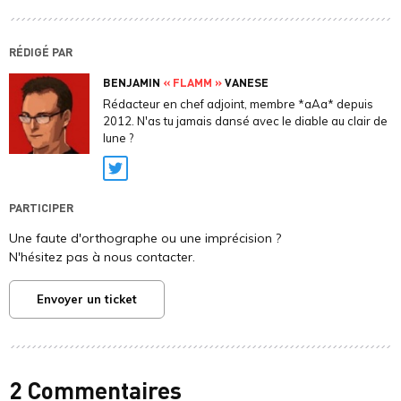
RÉDIGÉ PAR
BENJAMIN
« FLAMM »
VANESE
Rédacteur en chef adjoint, membre *aAa* depuis
2012. N'as tu jamais dansé avec le diable au clair de
lune ?
Twitter
PARTICIPER
Une faute d'orthographe ou une imprécision ?
N'hésitez pas à nous contacter.
Envoyer un ticket
2 Commentaires