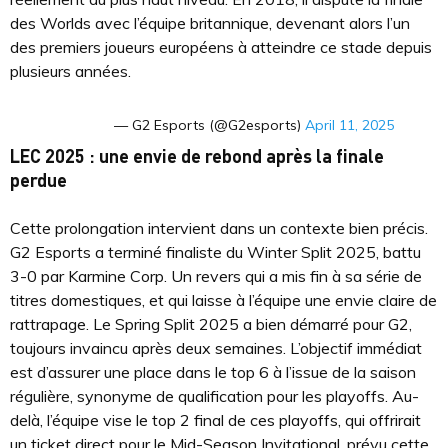
des Worlds avec l’équipe britannique, devenant alors l’un
des premiers joueurs européens à atteindre ce stade depuis
plusieurs années.
— G2 Esports (@G2esports)
April 11, 2025
LEC 2025 : une envie de rebond après la finale
perdue
Cette prolongation intervient dans un contexte bien précis.
G2 Esports a terminé finaliste du Winter Split 2025, battu
3-0 par Karmine Corp. Un revers qui a mis fin à sa série de
titres domestiques, et qui laisse à l’équipe une envie claire de
rattrapage. Le Spring Split 2025 a bien démarré pour G2,
toujours invaincu après deux semaines. L’objectif immédiat
est d’assurer une place dans le top 6 à l’issue de la saison
régulière, synonyme de qualification pour les playoffs. Au-
delà, l’équipe vise le top 2 final de ces playoffs, qui offrirait
un ticket direct pour le Mid-Season Invitational, prévu cette