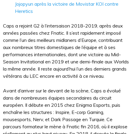
Jojopyun après la victoire de Movistar KOI contre
Heretics
Caps a rejoint G2 à l’intersaison 2018-2019, après deux
années passées chez Fnatic. Il s’est rapidement imposé
comme l’un des meilleurs midlaners d’Europe, contribuant
aux nombreux titres domestiques de l’équipe et à ses
performances internationales, dont une victoire au Mid-
Season Invitational en 2019 et une demi-finale aux Worlds
la même année. Il reste aujourd’hui l’un des derniers grands
vétérans du LEC encore en activité à ce niveau.
Avant d’arriver sur le devant de la scène, Caps a évolué
dans de nombreuses équipes secondaires du circuit
européen. Il débute en 2015 chez Enigma Esports, puis
enchaîne les structures : Inspire, E-corp Gaming,
mousesports, Nerv, et Dark Passage en Turquie. Ce
parcours formateur le mène à Fnatic fin 2016, où il explose
réellement au plus haut niveau. En 2018, il dispute la finale