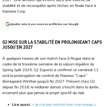
stabilité et de reconquête après l’échec en finale face à
Karmine Corp.
Ajoutez aAa à vos sources préférées sur Google
G2 MISE SUR LA STABILITÉ EN PROLONGEANT CAPS
JUSQU’EN 2027
À quelques heures de son match face à Rogue dans le
cadre de la troisième semaine de la saison régulière du
Spring Split 2025, G2 Esports a confirmé ce vendredi 11
avril la prolongation de contrat de Rasmus "Caps"
Borregaard Winther jusqu’à fin 2027. Présent chez G2
depuis fin 2018, le midlaner danois s’inscrit dans la durée,
incarnant plus que jamais le projet sportif du club.
Lire aussi
:
« Je n’ai pas montré mon vrai niveau »,