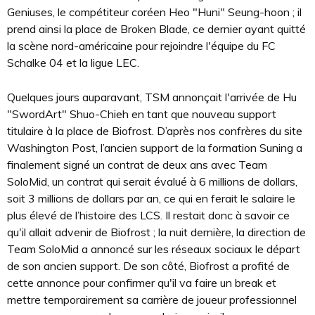
Geniuses, le compétiteur coréen Heo "Huni" Seung-hoon ; il
prend ainsi la place de Broken Blade, ce dernier ayant quitté
la scène nord-américaine pour rejoindre l'équipe du FC
Schalke 04 et la ligue LEC.
Quelques jours auparavant, TSM annonçait l'arrivée de Hu
"SwordArt" Shuo-Chieh en tant que nouveau support
titulaire à la place de Biofrost. D’après nos confrères du site
Washington Post, l’ancien support de la formation Suning a
finalement signé un contrat de deux ans avec Team
SoloMid, un contrat qui serait évalué à 6 millions de dollars,
soit 3 millions de dollars par an, ce qui en ferait le salaire le
plus élevé de l’histoire des LCS. Il restait donc à savoir ce
qu'il allait advenir de Biofrost ; la nuit dernière, la direction de
Team SoloMid a annoncé sur les réseaux sociaux le départ
de son ancien support. De son côté, Biofrost a profité de
cette annonce pour confirmer qu'il va faire un break et
mettre temporairement sa carrière de joueur professionnel