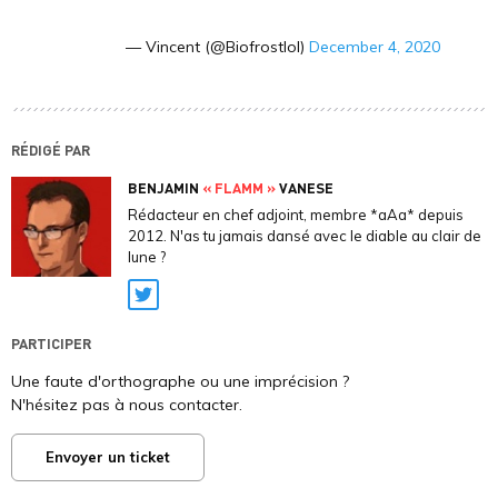
— Vincent (@Biofrostlol)
December 4, 2020
RÉDIGÉ PAR
BENJAMIN
« FLAMM »
VANESE
Rédacteur en chef adjoint, membre *aAa* depuis
2012. N'as tu jamais dansé avec le diable au clair de
lune ?
Twitter
PARTICIPER
Une faute d'orthographe ou une imprécision ?
N'hésitez pas à nous contacter.
Envoyer un ticket