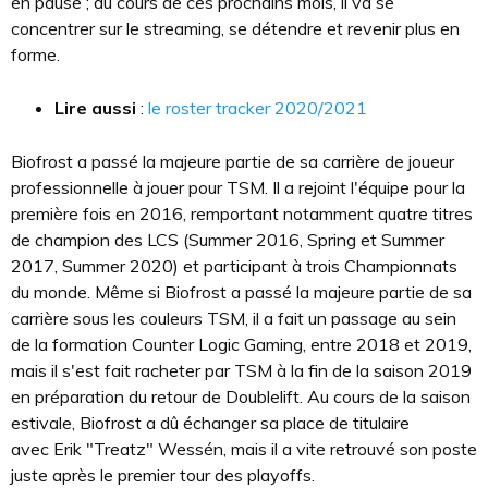
en pause ; au cours de ces prochains mois, il va se
concentrer sur le streaming, se détendre et revenir plus en
forme.
Lire aussi
:
le roster tracker 2020/2021
Biofrost a passé la majeure partie de sa carrière de joueur
professionnelle à jouer pour TSM. Il a rejoint l'équipe pour la
première fois en 2016, remportant notamment quatre titres
de champion des LCS (Summer 2016, Spring et Summer
2017, Summer 2020) et participant à trois Championnats
du monde. Même si Biofrost a passé la majeure partie de sa
carrière sous les couleurs TSM, il a fait un passage au sein
de la formation Counter Logic Gaming, entre 2018 et 2019,
mais il s'est fait racheter par TSM à la fin de la saison 2019
en préparation du retour de Doublelift. Au cours de la saison
estivale, Biofrost a dû échanger sa place de titulaire
avec Erik "Treatz" Wessén, mais il a vite retrouvé son poste
juste après le premier tour des playoffs.