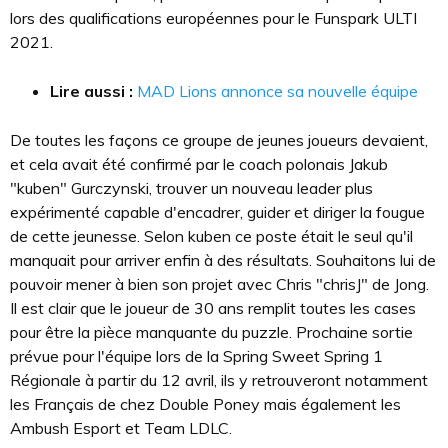
lors des qualifications européennes pour le Funspark ULTI
2021.
Lire aussi :
MAD Lions annonce sa nouvelle équipe
De toutes les façons ce groupe de jeunes joueurs devaient,
et cela avait été confirmé par le coach polonais Jakub
"kuben" Gurczynski, trouver un nouveau leader plus
expérimenté capable d'encadrer, guider et diriger la fougue
de cette jeunesse. Selon kuben ce poste était le seul qu'il
manquait pour arriver enfin à des résultats. Souhaitons lui de
pouvoir mener à bien son projet avec Chris "chrisJ" de Jong.
Il est clair que le joueur de 30 ans remplit toutes les cases
pour être la pièce manquante du puzzle. Prochaine sortie
prévue pour l'équipe lors de la Spring Sweet Spring 1
Régionale à partir du 12 avril, ils y retrouveront notamment
les Français de chez Double Poney mais également les
Ambush Esport et Team LDLC.