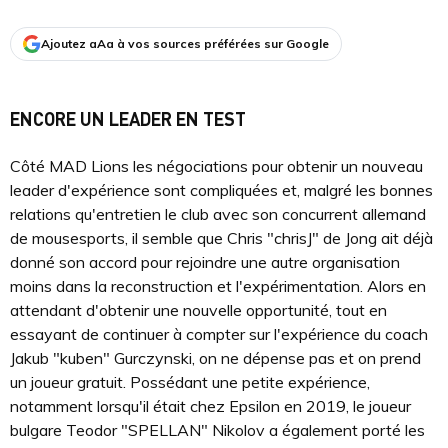
Ajoutez aAa à vos sources préférées sur Google
ENCORE UN LEADER EN TEST
Côté MAD Lions les négociations pour obtenir un nouveau
leader d'expérience sont compliquées et, malgré les bonnes
relations qu'entretien le club avec son concurrent allemand
de mousesports, il semble que Chris "chrisJ" de Jong ait déjà
donné son accord pour rejoindre une autre organisation
moins dans la reconstruction et l'expérimentation. Alors en
attendant d'obtenir une nouvelle opportunité, tout en
essayant de continuer à compter sur l'expérience du coach
Jakub "kuben" Gurczynski, on ne dépense pas et on prend
un joueur gratuit. Possédant une petite expérience,
notamment lorsqu'il était chez Epsilon en 2019, le joueur
bulgare Teodor "⁠SPELLAN⁠" Nikolov a également porté les