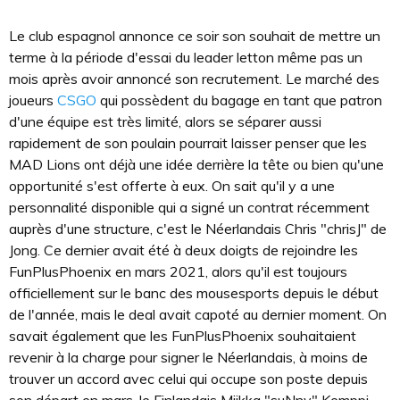
Le club espagnol annonce ce soir son souhait de mettre un
terme à la période d'essai du leader letton même pas un
mois après avoir annoncé son recrutement. Le marché des
joueurs
CSGO
qui possèdent du bagage en tant que patron
d'une équipe est très limité, alors se séparer aussi
rapidement de son poulain pourrait laisser penser que les
MAD Lions ont déjà une idée derrière la tête ou bien qu'une
opportunité s'est offerte à eux. On sait qu'il y a une
personnalité disponible qui a signé un contrat récemment
auprès d'une structure, c'est le Néerlandais Chris "chrisJ" de
Jong. Ce dernier avait été à deux doigts de rejoindre les
FunPlusPhoenix en mars 2021, alors qu'il est toujours
officiellement sur le banc des mousesports depuis le début
de l'année, mais le deal avait capoté au dernier moment. On
savait également que les FunPlusPhoenix souhaitaient
revenir à la charge pour signer le Néerlandais, à moins de
trouver un accord avec celui qui occupe son poste depuis