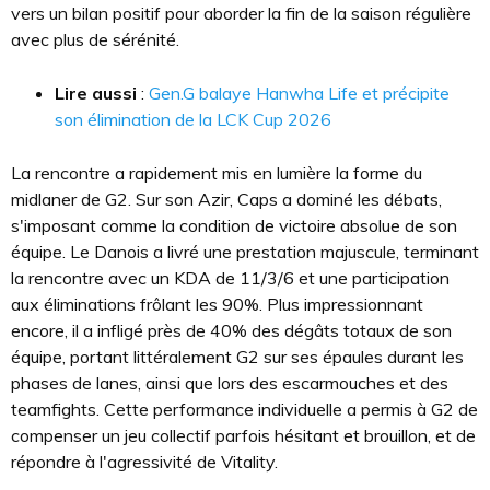
vers un bilan positif pour aborder la fin de la saison régulière
avec plus de sérénité.
Lire aussi
:
Gen.G balaye Hanwha Life et précipite
son élimination de la LCK Cup 2026
La rencontre a rapidement mis en lumière la forme du
midlaner de G2. Sur son Azir, Caps a dominé les débats,
s'imposant comme la condition de victoire absolue de son
équipe. Le Danois a livré une prestation majuscule, terminant
la rencontre avec un KDA de 11/3/6 et une participation
aux éliminations frôlant les 90%. Plus impressionnant
encore, il a infligé près de 40% des dégâts totaux de son
équipe, portant littéralement G2 sur ses épaules durant les
phases de lanes, ainsi que lors des escarmouches et des
teamfights. Cette performance individuelle a permis à G2 de
compenser un jeu collectif parfois hésitant et brouillon, et de
répondre à l'agressivité de Vitality.