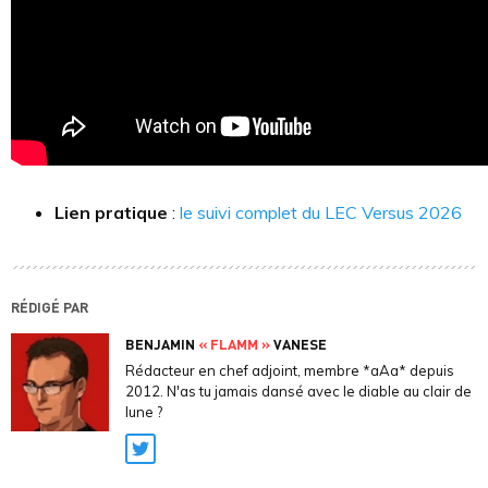
Lien pratique
:
le suivi complet du LEC Versus 2026
RÉDIGÉ PAR
BENJAMIN
« FLAMM »
VANESE
Rédacteur en chef adjoint, membre *aAa* depuis
2012. N'as tu jamais dansé avec le diable au clair de
lune ?
Twitter