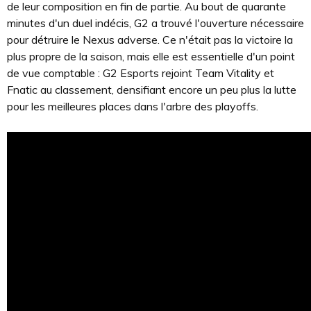
de leur composition en fin de partie. Au bout de quarante
minutes d'un duel indécis, G2 a trouvé l'ouverture nécessaire
pour détruire le Nexus adverse. Ce n'était pas la victoire la
plus propre de la saison, mais elle est essentielle d'un point
de vue comptable : G2 Esports rejoint Team Vitality et
Fnatic au classement, densifiant encore un peu plus la lutte
pour les meilleures places dans l'arbre des playoffs.