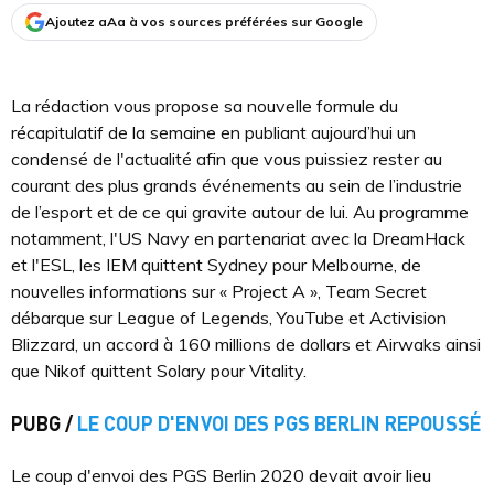
Ajoutez aAa à vos sources préférées sur Google
La rédaction vous propose sa nouvelle formule du
récapitulatif de la semaine en publiant aujourd’hui un
condensé de l'actualité afin que vous puissiez rester au
courant des plus grands événements au sein de l’industrie
de l’esport et de ce qui gravite autour de lui. Au programme
notamment, l'US Navy en partenariat avec la DreamHack
et l'ESL, les IEM quittent Sydney pour Melbourne, de
nouvelles informations sur « Project A », Team Secret
débarque sur League of Legends, YouTube et Activision
Blizzard, un accord à 160 millions de dollars et Airwaks ainsi
que Nikof quittent Solary pour Vitality.
PUBG /
LE COUP D'ENVOI DES PGS BERLIN REPOUSSÉ
Le coup d'envoi des PGS Berlin 2020 devait avoir lieu