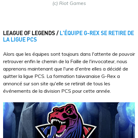
(c) Riot Games
LEAGUE OF LEGENDS /
L'ÉQUIPE G-REX SE RETIRE DE
LA LIGUE PCS
Alors que les équipes sont toujours dans l'attente de pouvoir
retrouver enfin le chemin de la Faille de l'invocateur, nous
apprenons maintenant que l'une d'entre elles a décidé de
quitter la ligue PCS. La formation taiwanaise G-Rex a
annoncé sur son site qu'elle se retirait de tous les
événements de la division PCS pour cette année.