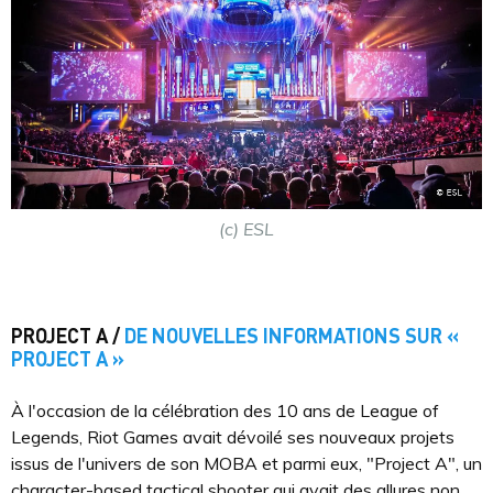
(c) ESL
PROJECT A /
DE NOUVELLES INFORMATIONS SUR «
PROJECT A »
À l'occasion de la célébration des 10 ans de League of
Legends, Riot Games avait dévoilé ses nouveaux projets
issus de l'univers de son MOBA et parmi eux, "Project A", un
character-based tactical shooter qui avait des allures non