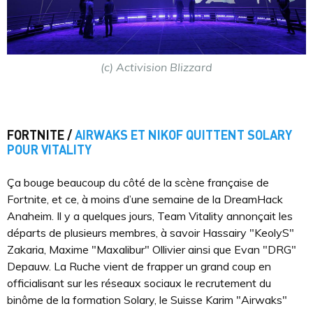
(c) Activision Blizzard
FORTNITE /
AIRWAKS ET NIKOF QUITTENT SOLARY
POUR VITALITY
Ça bouge beaucoup du côté de la scène française de
Fortnite, et ce, à moins d’une semaine de la DreamHack
Anaheim. Il y a quelques jours, Team Vitality annonçait les
départs de plusieurs membres, à savoir Hassairy "KeolyS"
Zakaria, Maxime "Maxalibur" Ollivier ainsi que Evan "DRG"
Depauw. La Ruche vient de frapper un grand coup en
officialisant sur les réseaux sociaux le recrutement du
binôme de la formation Solary, le Suisse Karim "Airwaks"