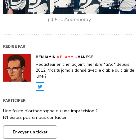
(c) Eric Ananmalay
RÉDIGÉ PAR
BENJAMIN
« FLAMM »
VANESE
Rédacteur en chef adjoint, membre *aAa* depuis
2012. N'as tu jamais dansé avec le diable au clair de
lune ?
Twitter
PARTICIPER
Une faute d'orthographe ou une imprécision ?
N'hésitez pas à nous contacter.
Envoyer un ticket