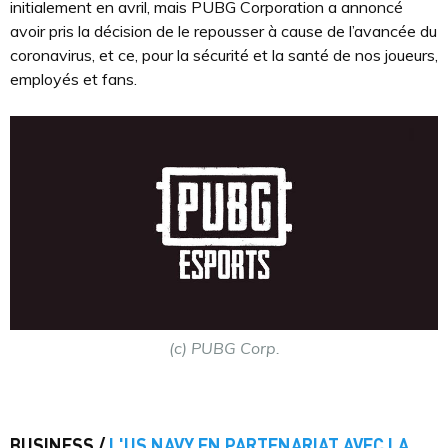
initialement en avril, mais PUBG Corporation a annoncé
avoir pris la décision de le repousser à cause de l’avancée du
coronavirus, et ce, pour la sécurité et la santé de nos joueurs,
employés et fans.
(c) PUBG Corp.
BUSINESS /
L'US NAVY EN PARTENARIAT AVEC LA