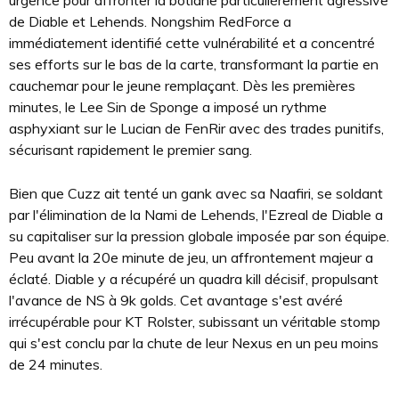
urgence pour affronter la botlane particulièrement agressive
de Diable et Lehends. Nongshim RedForce a
immédiatement identifié cette vulnérabilité et a concentré
ses efforts sur le bas de la carte, transformant la partie en
cauchemar pour le jeune remplaçant. Dès les premières
minutes, le Lee Sin de Sponge a imposé un rythme
asphyxiant sur le Lucian de FenRir avec des trades punitifs,
sécurisant rapidement le premier sang.
Bien que Cuzz ait tenté un gank avec sa Naafiri, se soldant
par l'élimination de la Nami de Lehends, l'Ezreal de Diable a
su capitaliser sur la pression globale imposée par son équipe.
Peu avant la 20e minute de jeu, un affrontement majeur a
éclaté. Diable y a récupéré un quadra kill décisif, propulsant
l'avance de NS à 9k golds. Cet avantage s'est avéré
irrécupérable pour KT Rolster, subissant un véritable stomp
qui s'est conclu par la chute de leur Nexus en un peu moins
de 24 minutes.