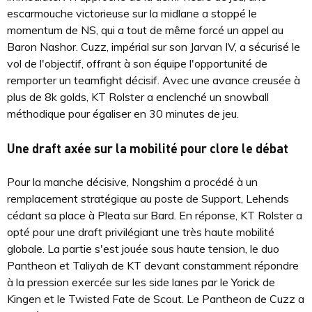
escarmouche victorieuse sur la midlane a stoppé le
momentum de NS, qui a tout de même forcé un appel au
Baron Nashor. Cuzz, impérial sur son Jarvan IV, a sécurisé le
vol de l'objectif, offrant à son équipe l'opportunité de
remporter un teamfight décisif. Avec une avance creusée à
plus de 8k golds, KT Rolster a enclenché un snowball
méthodique pour égaliser en 30 minutes de jeu.
Une draft axée sur la mobilité pour clore le débat
Pour la manche décisive, Nongshim a procédé à un
remplacement stratégique au poste de Support, Lehends
cédant sa place à Pleata sur Bard. En réponse, KT Rolster a
opté pour une draft privilégiant une très haute mobilité
globale. La partie s'est jouée sous haute tension, le duo
Pantheon et Taliyah de KT devant constamment répondre
à la pression exercée sur les side lanes par le Yorick de
Kingen et le Twisted Fate de Scout. Le Pantheon de Cuzz a