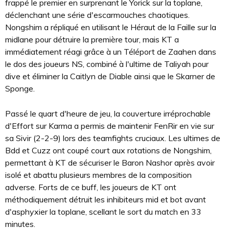
frappé le premier en surprenant le Yorick sur la toplane,
déclenchant une série d'escarmouches chaotiques.
Nongshim a répliqué en utilisant le Héraut de la Faille sur la
midlane pour détruire la première tour, mais KT a
immédiatement réagi grâce à un Téléport de Zaahen dans
le dos des joueurs NS, combiné à l'ultime de Taliyah pour
dive et éliminer la Caitlyn de Diable ainsi que le Skarner de
Sponge.
Passé le quart d'heure de jeu, la couverture irréprochable
d'Effort sur Karma a permis de maintenir FenRir en vie sur
sa Sivir (2-2-9) lors des teamfights cruciaux. Les ultimes de
Bdd et Cuzz ont coupé court aux rotations de Nongshim,
permettant à KT de sécuriser le Baron Nashor après avoir
isolé et abattu plusieurs membres de la composition
adverse. Forts de ce buff, les joueurs de KT ont
méthodiquement détruit les inhibiteurs mid et bot avant
d'asphyxier la toplane, scellant le sort du match en 33
minutes.