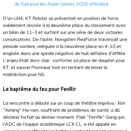
du Sud pour les Asian Games 2026 officialisé
D'un côté, KT Rolster se présentait en position de force,
solidement ancrée à la deuxième place du classement avec
un bilan de 11-3 et surfant sur une série de deux victoires
consécutives. De l'autre, Nongshim RedForce traversait une
période sombre, reléguée à la neuvième place en 4-10 et
engluée dans une spirale négative de huit défaites d'affilée.
L'enjeu était donc clair : conforter sa place de dauphin pour
KT, et sauver l'honneur tout en tentant de briser la
malédiction pour NS.
Le baptême du feu pour FenRir
La rencontre a débuté sur un coup de théâtre imprévu : Kim
"Aiming" Ha-ram, souffrant de problèmes de santé, a dû
déclarer forfait au dernier moment. Park "FenRir" Gang-jun,
l'ADC de l'équipe académique LCK CL, a été appelé en