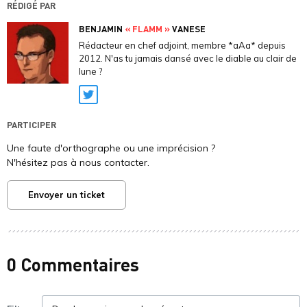
RÉDIGÉ PAR
BENJAMIN
« FLAMM »
VANESE
Rédacteur en chef adjoint, membre *aAa* depuis
2012. N'as tu jamais dansé avec le diable au clair de
lune ?
Twitter
PARTICIPER
Une faute d'orthographe ou une imprécision ?
N'hésitez pas à nous contacter.
Envoyer un ticket
0 Commentaires