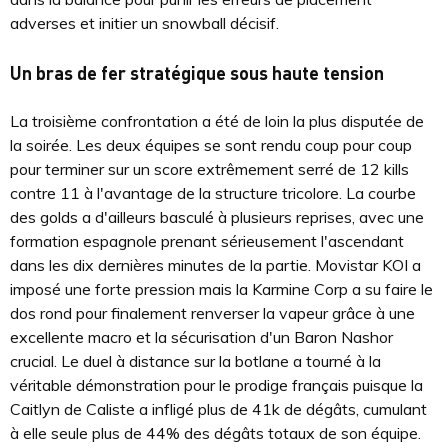
adverses et initier un snowball décisif.
Un bras de fer stratégique sous haute tension
La troisième confrontation a été de loin la plus disputée de
la soirée. Les deux équipes se sont rendu coup pour coup
pour terminer sur un score extrêmement serré de 12 kills
contre 11 à l'avantage de la structure tricolore. La courbe
des golds a d'ailleurs basculé à plusieurs reprises, avec une
formation espagnole prenant sérieusement l'ascendant
dans les dix dernières minutes de la partie. Movistar KOI a
imposé une forte pression mais la Karmine Corp a su faire le
dos rond pour finalement renverser la vapeur grâce à une
excellente macro et la sécurisation d'un Baron Nashor
crucial. Le duel à distance sur la botlane a tourné à la
véritable démonstration pour le prodige français puisque la
Caitlyn de Caliste a infligé plus de 41k de dégâts, cumulant
à elle seule plus de 44% des dégâts totaux de son équipe.