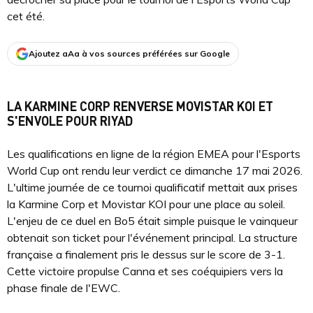
cet été.
Ajoutez aAa à vos sources préférées sur Google
LA KARMINE CORP RENVERSE MOVISTAR KOI ET
S'ENVOLE POUR RIYAD
Les qualifications en ligne de la région EMEA pour l'Esports
World Cup ont rendu leur verdict ce dimanche 17 mai 2026.
L'ultime journée de ce tournoi qualificatif mettait aux prises
la Karmine Corp et Movistar KOI pour une place au soleil.
L'enjeu de ce duel en Bo5 était simple puisque le vainqueur
obtenait son ticket pour l'événement principal. La structure
française a finalement pris le dessus sur le score de 3-1.
Cette victoire propulse Canna et ses coéquipiers vers la
phase finale de l'EWC.