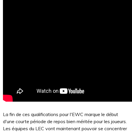
La fin de ces qualifications pour l'EWC marque le début
d'une courte période de repos bien méritée pour les joueurs.
Les équipes du LEC vont maintenant pouvoir se concentrer