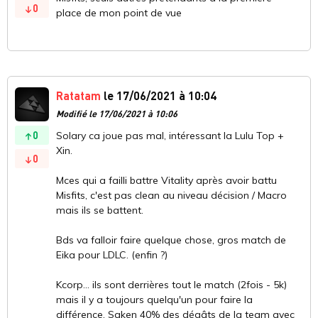
0
place de mon point de vue
Ratatam
le 17/06/2021 à 10:04
Modifié le 17/06/2021 à 10:06
0
Solary ca joue pas mal, intéressant la Lulu Top +
Xin.
0
Mces qui a failli battre Vitality après avoir battu
Misfits, c'est pas clean au niveau décision / Macro
mais ils se battent.
Bds va falloir faire quelque chose, gros match de
Eika pour LDLC. (enfin ?)
Kcorp... ils sont derrières tout le match (2fois - 5k)
mais il y a toujours quelqu'un pour faire la
différence, Saken 40% des dégâts de la team avec