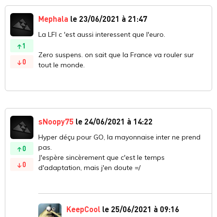
Mephala
le 23/06/2021 à 21:47
La LFl c 'est aussi interessent que l'euro.
1
Zero suspens. on sait que la France va rouler sur
0
tout le monde.
sNoopy75
le 24/06/2021 à 14:22
Hyper déçu pour GO, la mayonnaise inter ne prend
pas.
0
J'espère sincèrement que c'est le temps
0
d'adaptation, mais j'en doute =/
KeepCool
le 25/06/2021 à 09:16