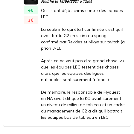
Modifié le 18/06/2021 à 12:06
0
Oui ils ont déjà scrims contre des equipes
LEC.
0
La seule info qui était confirmée c'est qu'il
avait battu G2 en scrim au spring,
confirmé par Rekkles et Mikyx sur twitch (à
priori 3-1).
Après ca ne veut pas dire grand chose, vu
que les équipes LEC testent des choses
alors que les équipes des ligues
nationales sont surement à fond :)
De mémoire, le responsable de Flyquest
en NA avait dit que la KC avait surement
un niveau de milieu de tableau et un cadre
du management de G2 a dit qu'il battrait
les équipes bas de tableau en LEC.