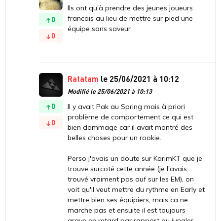
Ils ont qu'à prendre des jeunes joueurs
francais au lieu de mettre sur pied une
0
équipe sans saveur
0
Ratatam
le 25/06/2021 à 10:12
Modifié le 25/06/2021 à 10:13
0
Il y avait Pak au Spring mais à priori
problème de comportement ce qui est
0
bien dommage car il avait montré des
belles choses pour un rookie.
Perso j'avais un doute sur KarimKT que je
trouve surcoté cette année (je l'avais
trouvé vraiment pas ouf sur les EM), on
voit qu'il veut mettre du rythme en Early et
mettre bien ses équipiers, mais ca ne
marche pas et ensuite il est toujours
grave en retard par rapport au jungler