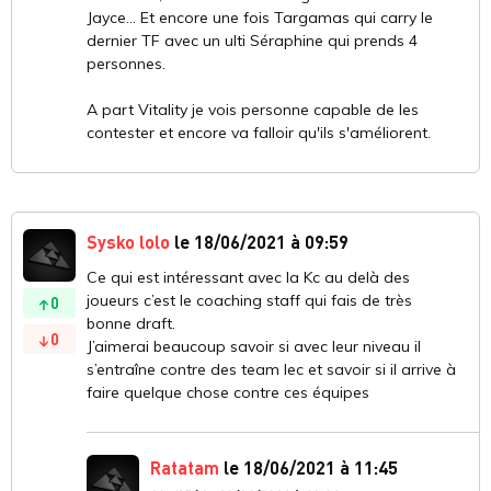
Jayce... Et encore une fois Targamas qui carry le
dernier TF avec un ulti Séraphine qui prends 4
personnes.
A part Vitality je vois personne capable de les
contester et encore va falloir qu'ils s'améliorent.
Sysko lolo
le 18/06/2021 à 09:59
Ce qui est intéressant avec la Kc au delà des
joueurs c’est le coaching staff qui fais de très
0
bonne draft.
0
J’aimerai beaucoup savoir si avec leur niveau il
s’entraîne contre des team lec et savoir si il arrive à
faire quelque chose contre ces équipes
Ratatam
le 18/06/2021 à 11:45