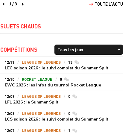
1
/
8
TOUTE L'ACTU
page précédente
page suivante
SUJETS CHAUDS
COMPÉTITIONS
12:11
LEAGUE OF LEGENDS
13
commentaires
LEC saison 2026 : le suivi complet du Summer Split
12:10
ROCKET LEAGUE
0
commentaires
EWC 2026 : les infos du tournoi Rocket League
12:09
LEAGUE OF LEGENDS
0
commentaires
LFL 2026 : le Summer Split
12:08
LEAGUE OF LEGENDS
0
commentaires
LCS saison 2026 : le suivi complet du Summer Split
12:07
LEAGUE OF LEGENDS
1
commentaires