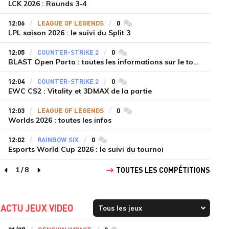
LCK 2026 : Rounds 3-4
12:06
LEAGUE OF LEGENDS
0
commentaires
LPL saison 2026 : le suivi du Split 3
12:05
COUNTER-STRIKE 2
0
commentaires
BLAST Open Porto : toutes les informations sur le tournoi
12:04
COUNTER-STRIKE 2
0
commentaires
EWC CS2 : Vitality et 3DMAX de la partie
12:03
LEAGUE OF LEGENDS
0
commentaires
Worlds 2026 : toutes les infos
12:02
RAINBOW SIX
0
commentaires
Esports World Cup 2026 : le suivi du tournoi
1
/
8
TOUTES LES COMPÉTITIONS
page précédente
page suivante
ACTU JEUX VIDEO