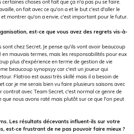
 certaines choses ont fait que ça n'a pas pu se faire.
ille, on fait avec ce qu'on a et le but c'est d'aller le
 et montrer qu'on a envie, c'est important pour le futur.
anisation, est-ce que vous avez des regrets vis-à-
s sont chez Secret. Je pense qu'ils vont avoir beaucoup
té en mauvais termes, mais les responsabilités pour eux
oup plus d'expérience en terme de gestion de vie
aime beaucoup synopsyy car c'est un joueur qui
. Flatroo est aussi très skillé mais il a besoin de
t car je me serais bien vu faire plusieurs saisons avec
ier contrat avec Team Secret, c'est normal ce genre de
ce que nous avons raté mais plutôt sur ce que l'on peut
s. Les résultats décevants influent-ils sur votre
est-ce frustrant de ne pas pouvoir faire mieux ?