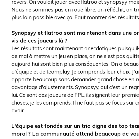
revers. On voulait jouer avec flatroo et synopsyy mais
Nous ne sommes pas en roue libre, on réfléchit, on trava
plus loin possible avec ça. Faut montrer des résultats
Synopsyy et flatroo sont maintenant dans une org
vis de ces joueurs là ?
Les résultats sont maintenant anecdotiques puisqu'il
de mal à mettre un jeu en place, on ne s'est pas quit
aujourd'hui sont bien plus conséquentes. On a beauc
d'équipe et de teamplay. Je comprends leur choix. J'
apporte beaucoup sans demander grand chose en retour
davantage d'ajustements. Synopsyy, oui c'est un regre
lui. Ce sont des joueurs de FPL, ils signent leur prem
choses, je les comprends. Il ne faut pas se focus sur 
avoir.
L'équipe est fondée sur un trio digne des top team
moral ? La communauté attend beaucoup de vous, 