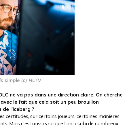
is simple (c) HLTV
LDLC ne va pas dans une direction claire. On cherche
vec le fait que cela soit un peu brouillon
 de l'iceberg ?
s certitudes, sur certains joueurs, certaines manières
nts. Mais c'est aussi vrai que l'on a subi de nombreux