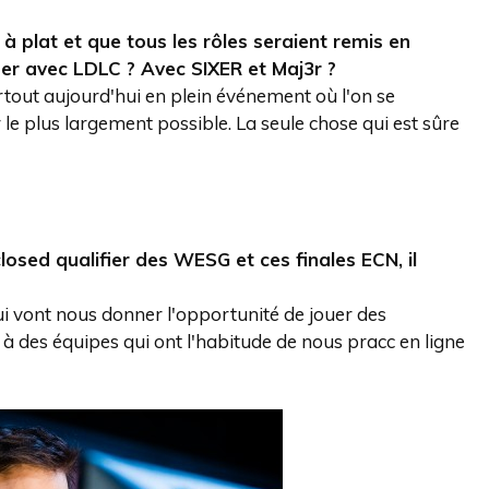
 à plat et que tous les rôles seraient remis en
nuer avec LDLC ? Avec SIXER et Maj3r ?
urtout aujourd'hui en plein événement où l'on se
le plus largement possible. La seule chose qui est sûre
losed qualifier des WESG et ces finales ECN, il
i vont nous donner l'opportunité de jouer des
à des équipes qui ont l'habitude de nous pracc en ligne