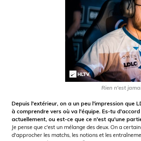
Rien n'est jama
Depuis l'extérieur, on a un peu l'impression que 
à comprendre vers où va l'équipe. Es-tu d'accord a
actuellement, ou est-ce que ce n'est qu'une partie
Je pense que c'est un mélange des deux. On a certaine
d'approcher les matchs, les notions et les entraîneme