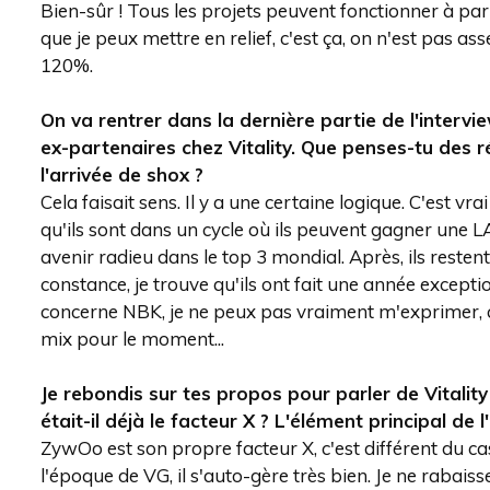
Bien-sûr ! Tous les projets peuvent fonctionner à part
que je peux mettre en relief, c'est ça, on n'est pas 
120%.
On va rentrer dans la dernière partie de l'intervie
ex-partenaires chez Vitality. Que penses-tu des
l'arrivée de shox ?
Cela faisait sens. Il y a une certaine logique. C'est vra
qu'ils sont dans un cycle où ils peuvent gagner une L
avenir radieu dans le top 3 mondial. Après, ils resten
constance, je trouve qu'ils ont fait une année except
concerne NBK, je ne peux pas vraiment m'exprimer, ça
mix pour le moment...
Je rebondis sur tes propos pour parler de Vitality
était-il déjà le facteur X ? L'élément principal de l
ZywOo est son propre facteur X, c'est différent du ca
l'époque de VG, il s'auto-gère très bien. Je ne rabaiss