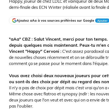
Happy, joueur de chez LDLC et vainqueur de deux Maj
demi-finale des ECN Winter (réalisée avant la finale 
Ajoutez aAa à vos sources préférées sur Google
Ajouter
*aAa* CBZ : Salut Vincent, merci pour ton temps. 
depuis quelques mois maintenant. Peux-tu m'en di
Vincent "Happy" Cervoni :
C'est assez paradoxal car
de nouvelles choses récemment et on se débrouille tr
comment ça se passe pour le moment dans l'équipe.
Vous avez choisi deux nouveaux joueurs pour cette
ou sont-ils des choix par dépit au regard des no
Il n'y a pas de choix par dépit mais c'est vrai qu'on
Même chose avec flatroo et synopsy (
ndlr : les nouv
deux joueurs que l'on veut et avec qui on a envie de tr
pas l'oublier.