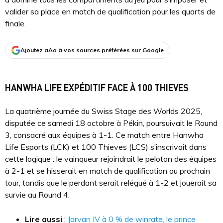
valider sa place en match de qualification pour les quarts de
finale.
Ajoutez aAa à vos sources préférées sur Google
HANWHA LIFE EXPÉDITIF FACE À 100 THIEVES
La quatrième journée du Swiss Stage des Worlds 2025,
disputée ce samedi 18 octobre à Pékin, poursuivait le Round
3, consacré aux équipes à 1-1. Ce match entre Hanwha
Life Esports (LCK) et 100 Thieves (LCS) s’inscrivait dans
cette logique : le vainqueur rejoindrait le peloton des équipes
à 2-1 et se hisserait en match de qualification au prochain
tour, tandis que le perdant serait relégué à 1-2 et jouerait sa
survie au Round 4.
Lire aussi
:
Jarvan IV à 0 % de winrate, le prince