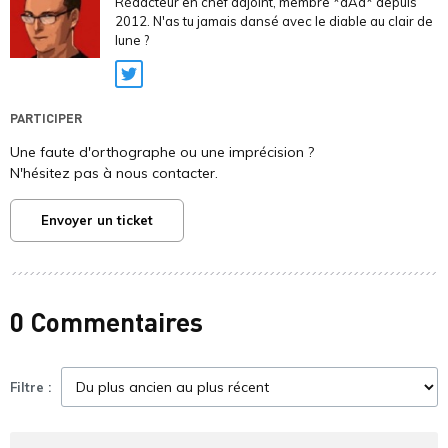
Rédacteur en chef adjoint, membre *aAa* depuis
2012. N'as tu jamais dansé avec le diable au clair de
lune ?
Twitter
PARTICIPER
Une faute d'orthographe ou une imprécision ?
N'hésitez pas à nous contacter.
Envoyer un ticket
0 Commentaires
Filtre :