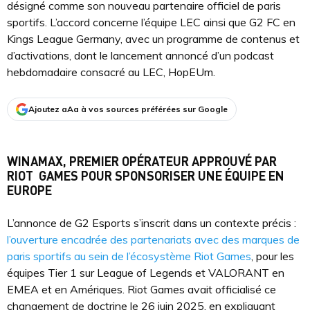
désigné comme son nouveau partenaire officiel de paris
sportifs. L’accord concerne l’équipe LEC ainsi que G2 FC en
Kings League Germany, avec un programme de contenus et
d’activations, dont le lancement annoncé d’un podcast
hebdomadaire consacré au LEC, HopEUm.
Ajoutez aAa à vos sources préférées sur Google
WINAMAX, PREMIER OPÉRATEUR APPROUVÉ PAR
RIOT GAMES POUR SPONSORISER UNE ÉQUIPE EN
EUROPE
L’annonce de G2 Esports s’inscrit dans un contexte précis :
l’ouverture encadrée des partenariats avec des marques de
paris sportifs au sein de l’écosystème Riot Games
, pour les
équipes Tier 1 sur League of Legends et VALORANT en
EMEA et en Amériques. Riot Games avait officialisé ce
changement de doctrine le 26 juin 2025, en expliquant