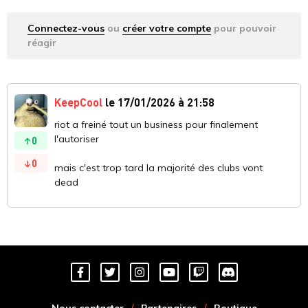
Connectez-vous
ou
créer votre compte
pour pouvoir
réagir
KeepCool
le 17/01/2026 à 21:58
riot a freiné tout un business pour finalement
l'autoriser
0
0
mais c'est trop tard la majorité des clubs vont
dead