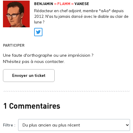
BENJAMIN
« FLAMM »
VANESE
Rédacteur en chef adjoint, membre *aAa* depuis
2012. N'as tu jamais dansé avec le diable au clair de
lune ?
Twitter
PARTICIPER
Une faute d'orthographe ou une imprécision ?
N'hésitez pas à nous contacter.
Envoyer un ticket
1 Commentaires
Filtre :