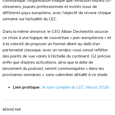
communiqué, l’organisation indique que l’émission réunira co-
streamers, joueurs professionnels et invités issus de
différents pays européens, avec l’objectif de revenir chaque
semaine sur l’actualité du LEC.
Dans la même annonce, le CEO Alban Dechelotte associe
ce choix à une logique de couverture « pan-européenne » et
à la volonté de proposer un format allant au-delà d’un
partenariat classique, avec un rendez-vous censé refléter
des points de vue variés à l’échelle du continent. G2 précise
enfin que d’autres activations, ainsi que la date de
lancement du podcast, seront communiquées « dans les
prochaines semaines », sans calendrier détaillé à ce stade.
Lien pratique
:
le suivi complet du LEC Versus 2026
RÉDIGÉ PAR