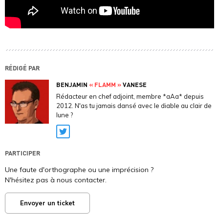
RÉDIGÉ PAR
BENJAMIN
« FLAMM »
VANESE
Rédacteur en chef adjoint, membre *aAa* depuis
2012. N'as tu jamais dansé avec le diable au clair de
lune ?
Twitter
PARTICIPER
Une faute d'orthographe ou une imprécision ?
N'hésitez pas à nous contacter.
Envoyer un ticket