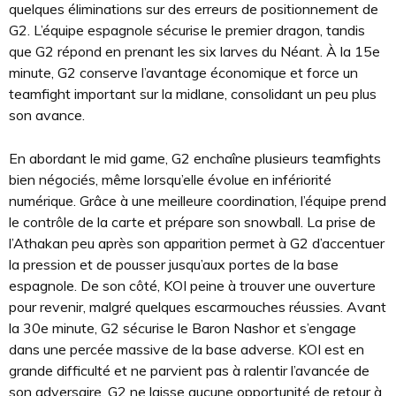
quelques éliminations sur des erreurs de positionnement de
G2. L’équipe espagnole sécurise le premier dragon, tandis
que G2 répond en prenant les six larves du Néant. À la 15e
minute, G2 conserve l’avantage économique et force un
teamfight important sur la midlane, consolidant un peu plus
son avance.
En abordant le mid game, G2 enchaîne plusieurs teamfights
bien négociés, même lorsqu’elle évolue en infériorité
numérique. Grâce à une meilleure coordination, l’équipe prend
le contrôle de la carte et prépare son snowball. La prise de
l’Athakan peu après son apparition permet à G2 d’accentuer
la pression et de pousser jusqu’aux portes de la base
espagnole. De son côté, KOI peine à trouver une ouverture
pour revenir, malgré quelques escarmouches réussies. Avant
la 30e minute, G2 sécurise le Baron Nashor et s’engage
dans une percée massive de la base adverse. KOI est en
grande difficulté et ne parvient pas à ralentir l’avancée de
son adversaire. G2 ne laisse aucune opportunité de retour à