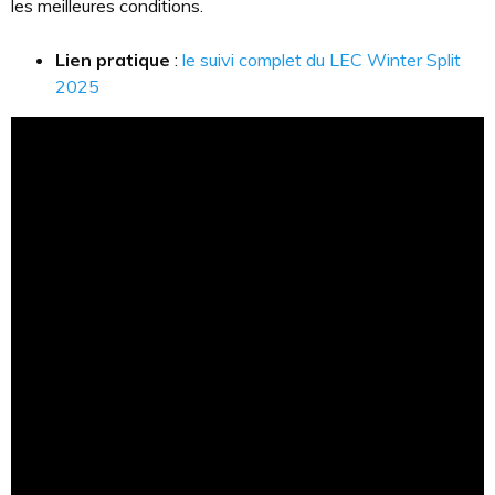
les meilleures conditions.
Lien pratique
:
le suivi complet du LEC Winter Split
2025