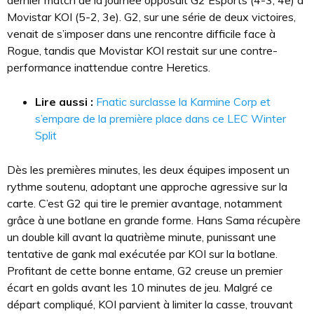
dernier match de la journée opposait G2 Esports (4-3, 4e) à
Movistar KOI (5-2, 3e). G2, sur une série de deux victoires,
venait de s’imposer dans une rencontre difficile face à
Rogue, tandis que Movistar KOI restait sur une contre-
performance inattendue contre Heretics.
Lire aussi :
Fnatic surclasse la Karmine Corp et
s’empare de la première place dans ce LEC Winter
Split
Dès les premières minutes, les deux équipes imposent un
rythme soutenu, adoptant une approche agressive sur la
carte. C’est G2 qui tire le premier avantage, notamment
grâce à une botlane en grande forme. Hans Sama récupère
un double kill avant la quatrième minute, punissant une
tentative de gank mal exécutée par KOI sur la botlane.
Profitant de cette bonne entame, G2 creuse un premier
écart en golds avant les 10 minutes de jeu. Malgré ce
départ compliqué, KOI parvient à limiter la casse, trouvant