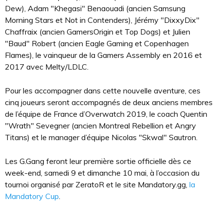
Dew), Adam "Khegasi" Benaouadi (ancien Samsung
Morning Stars et Not in Contenders), Jérémy "DixxyDix"
Chaffraix (ancien GamersOrigin et Top Dogs) et Julien
"Baud" Robert (ancien Eagle Gaming et Copenhagen
Flames), le vainqueur de la Gamers Assembly en 2016 et
2017 avec Melty/LDLC.
Pour les accompagner dans cette nouvelle aventure, ces
cinq joueurs seront accompagnés de deux anciens membres
de l’équipe de France d’Overwatch 2019, le coach Quentin
"Wrath" Sevegner (ancien Montreal Rebellion et Angry
Titans) et le manager d’équipe Nicolas "Skwal" Sautron.
Les G.Gang feront leur première sortie officielle dès ce
week-end, samedi 9 et dimanche 10 mai, à l’occasion du
tournoi organisé par ZeratoR et le site Mandatory.gg,
la
Mandatory Cup
.