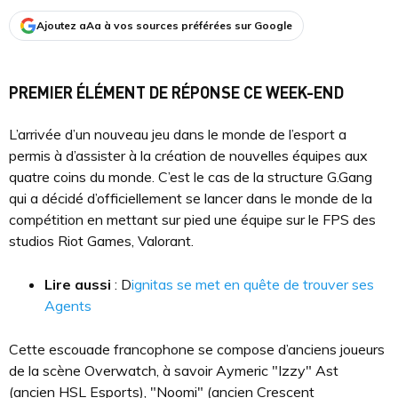
Ajoutez aAa à vos sources préférées sur Google
PREMIER ÉLÉMENT DE RÉPONSE CE WEEK-END
L’arrivée d’un nouveau jeu dans le monde de l’esport a
permis à d’assister à la création de nouvelles équipes aux
quatre coins du monde. C’est le cas de la structure G.Gang
qui a décidé d’officiellement se lancer dans le monde de la
compétition en mettant sur pied une équipe sur le FPS des
studios Riot Games, Valorant.
Lire aussi
: D
ignitas se met en quête de trouver ses
Agents
Cette escouade francophone se compose d’anciens joueurs
de la scène Overwatch, à savoir Aymeric "Izzy" Ast
(ancien HSL Esports), "Noomi" (ancien Crescent