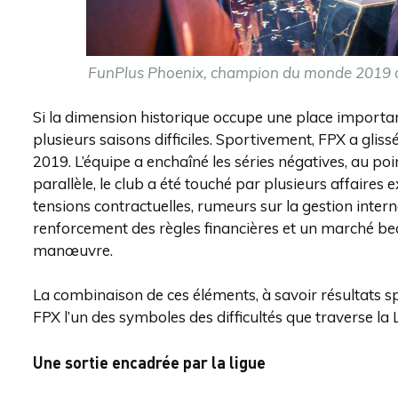
FunPlus Phoenix, champion du monde 2019 a
Si la dimension historique occupe une place importan
plusieurs saisons difficiles. Sportivement, FPX a gliss
2019. L’équipe a enchaîné les séries négatives, au po
parallèle, le club a été touché par plusieurs affaires
tensions contractuelles, rumeurs sur la gestion inter
renforcement des règles financières et un marché be
manœuvre.
La combinaison de ces éléments, à savoir résultats spor
FPX l’un des symboles des difficultés que traverse la 
Une sortie encadrée par la ligue