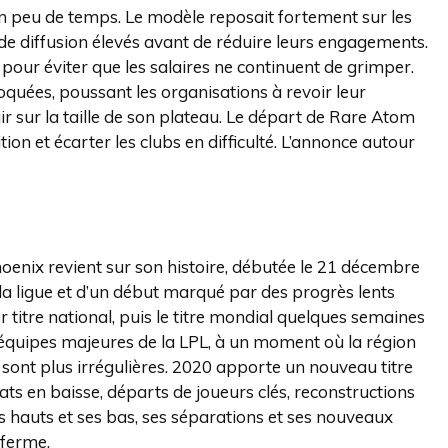
en peu de temps. Le modèle reposait fortement sur les
 de diffusion élevés avant de réduire leurs engagements.
t pour éviter que les salaires ne continuent de grimper.
oquées, poussant les organisations à revoir leur
sur la taille de son plateau. Le départ de Rare Atom
tion et écarter les clubs en difficulté. L’annonce autour
nix revient sur son histoire, débutée le 21 décembre
 la ligue et d’un début marqué par des progrès lents
 titre national, puis le titre mondial quelques semaines
s équipes majeures de la LPL, à un moment où la région
 sont plus irrégulières. 2020 apporte un nouveau titre
ats en baisse, départs de joueurs clés, reconstructions
 hauts et ses bas, ses séparations et ses nouveaux
eferme.