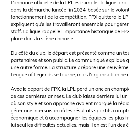
L’annonce officielle de la LPL est simple : la ligue a r
dans la démarche lancée fin 2024, basée sur le volonta
fonctionnement de la compétition. FPX quittera la LPL
expliquent qu’elles travailleront ensemble pour gérer
staff. La ligue rappelle l’importance historique de FPX
place dans la scène chinoise.
Du côté du club, le départ est présenté comme un tou
partenaires et son public. Le communiqué explique que
une autre forme. La structure prépare une neuvième a
League of Legends se tourne, mais l’organisation ne d
Avec le départ de FPX, la LPL perd un ancien champio
de ces dernières années. Le club laisse derrière lui un
où son style et son approche avaient marqué la région.
gérer une intersaison où les résultats sportifs compt
économique et à accompagner les équipes les plus fr
lui seul les difficultés actuelles, mais il en est l’un d