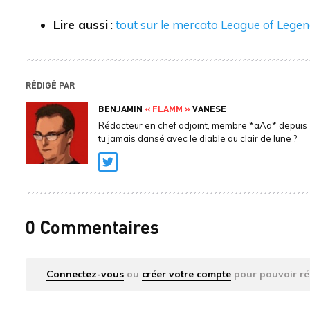
Lire aussi
:
tout sur le mercato League of Lege
RÉDIGÉ PAR
BENJAMIN
« FLAMM »
VANESE
Rédacteur en chef adjoint, membre *aAa* depuis 
tu jamais dansé avec le diable au clair de lune ?
Twitter
0 Commentaires
Connectez-vous
ou
créer votre compte
pour pouvoir ré