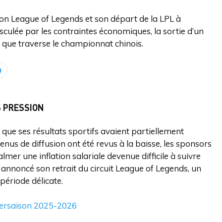
sion League of Legends et son départ de la LPL à
culée par les contraintes économiques, la sortie d’un
 que traverse le championnat chinois.
S PRESSION
é que ses résultats sportifs avaient partiellement
revenus de diffusion ont été revus à la baisse, les sponsors
lmer une inflation salariale devenue difficile à suivre
 annoncé son retrait du circuit League of Legends, un
période délicate.
ntersaison 2025-2026