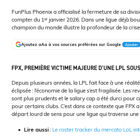
FunPlus Phoenix a officialisé la fermeture de sa divi
compter du 1ᵉʳ janvier 2026. Dans une ligue déjà bous
champion du monde illustre la profondeur de la crise
Ajoutez aAa à vos sources préférées sur Google
Ajouter
FPX, PREMIÈRE VICTIME MAJEURE D’UNE LPL SOU
Depuis plusieurs années, la LPL fait face à une réalit
éclipsée : l’économie de la ligue s’est fragilisée. Les 
sont plus prudents et le salary cap a été durci pour ca
pour certains clubs. C’est dans ce contexte que FPX a
départ lourd de sens pour une ligue qui traverse une 
Lire aussi
:
Le roster tracker du mercato LoL i