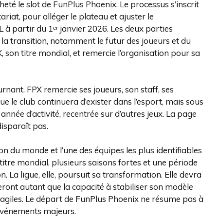
acheté le slot de FunPlus Phoenix. Le processus s’inscrit
riat, pour alléger le plateau et ajuster le
 à partir du 1ᵉʳ janvier 2026. Les deux parties
 la transition, notamment le futur des joueurs et du
, son titre mondial, et remercie l’organisation pour sa
rnant. FPX remercie ses joueurs, son staff, ses
 le club continuera d’exister dans l’esport, mais sous
nnée d’activité, recentrée sur d’autres jeux. La page
isparaît pas.
n du monde et l’une des équipes les plus identifiables
 titre mondial, plusieurs saisons fortes et une période
 La ligue, elle, poursuit sa transformation. Elle devra
eront autant que la capacité à stabiliser son modèle
agiles. Le départ de FunPlus Phoenix ne résume pas à
es événements majeurs.