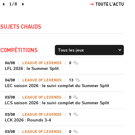
1
/
8
TOUTE L'ACTU
page précédente
page suivante
SUJETS CHAUDS
COMPÉTITIONS
06/08
LEAGUE OF LEGENDS
0
commentaires
LFL 2026 : le Summer Split
04/08
LEAGUE OF LEGENDS
13
commentaires
LEC saison 2026 : le suivi complet du Summer Split
03/08
LEAGUE OF LEGENDS
0
commentaires
LCS saison 2026 : le suivi complet du Summer Split
03/08
LEAGUE OF LEGENDS
1
commentaires
LCK 2026 : Rounds 3-4
03/08
LEAGUE OF LEGENDS
0
commentaires