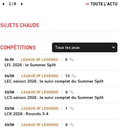
1
/
8
TOUTE L'ACTU
page précédente
page suivante
SUJETS CHAUDS
COMPÉTITIONS
06:50
LEAGUE OF LEGENDS
0
commentaires
LFL 2026 : le Summer Split
04/08
LEAGUE OF LEGENDS
13
commentaires
LEC saison 2026 : le suivi complet du Summer Split
03/08
LEAGUE OF LEGENDS
0
commentaires
LCS saison 2026 : le suivi complet du Summer Split
03/08
LEAGUE OF LEGENDS
1
commentaires
LCK 2026 : Rounds 3-4
03/08
LEAGUE OF LEGENDS
0
commentaires