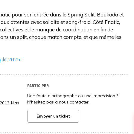
natic pour son entrée dans le Spring Split. Boukada et
ux attentes avec solidité et sang-froid. Côté Fnatic,
llectives et le manque de coordination en fin de
 dans un split, chaque match compte, et que même les
plit 2025
PARTICIPER
Une faute d'orthographe ou une imprécision ?
N'hésitez pas à nous contacter.
2012. N'as
Envoyer un ticket