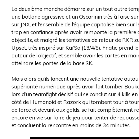
La deuxième manche démarre sur un tout autre temp
une botlane agressive et un Oscarinin très à l’aise su
sur JNX, et l’ensemble de l’équipe capitalise bien sur
trop en confiance après avoir remporté la première
objectifs, et malgré les tentatives de retour de RKR
Upset, très inspiré sur Kai’Sa (13/4/8). Fnatic prend
autour de l’objectif, et semble avoir les cartes en m
atteindre les portes de la base SK.
Mais alors qu’ils lancent une nouvelle tentative autou
supériorité numérique après avoir fait tomber Boukad
lors d’un teamfight décisif qui se conclut sur 4 kills 
côté de Humanoid et Razork qui tombent tour à tour, 
de force et devant aux golds, se fait complètement ret
encore en vie sur l’aire de jeu pour tenter de repousse
et concluent la rencontre en moins de 34 minutes.