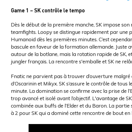
Game 1 – SK contrôle le tempo
Dès le début de la première manche, SK impose son 
teamfights. Loopy se distingue rapidement par une pr
Humanoid dès les premières minutes. C’est cependant 
bascule en faveur de la formation allemande. Juste av
autour de la botlane, mais la rotation rapide de SK,
jungler français. La rencontre s'emballe et SK ne relâ
Fnatic ne parvient pas à trouver d’ouverture malgré 
d’Oscarinin et Mikyx. SK s’assure le contrôle de tous l
minute. La domination se confirme avec la prise de l’
trop avancé et isolé avant l’objectif. L'avantage de S
combinée aux buffs de l’Elder et du Baron. La partie
à 2 pour SK qui a dominé cette rencontre de bout en 