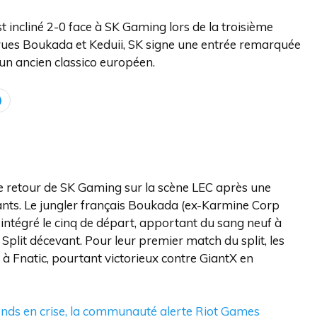
t incliné 2-0 face à SK Gaming lors de la troisième
crues Boukada et Keduii, SK signe une entrée remarquée
un ancien classico européen.
le retour de SK Gaming sur la scène LEC après une
ts. Le jungler français Boukada (ex-Karmine Corp
 intégré le cinq de départ, apportant du sang neuf à
plit décevant. Pour leur premier match du split, les
c à Fnatic, pourtant victorieux contre GiantX en
ends en crise, la communauté alerte Riot Games