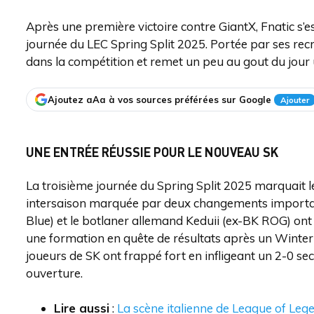
Après une première victoire contre GiantX, Fnatic s’es
journée du LEC Spring Split 2025. Portée par ses re
dans la compétition et remet un peu au gout du jour 
Ajoutez aAa à vos sources préférées sur Google
Ajouter
UNE ENTRÉE RÉUSSIE POUR LE NOUVEAU SK
La troisième journée du Spring Split 2025 marquait 
intersaison marquée par deux changements importan
Blue) et le botlaner allemand Keduii (ex-BK ROG) ont
une formation en quête de résultats après un Winter S
joueurs de SK ont frappé fort en infligeant un 2-0 se
ouverture.
Lire aussi
:
La scène italienne de League of Leg