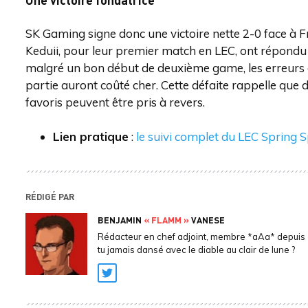
SK Gaming signe donc une victoire nette 2-0 face à F
Keduii, pour leur premier match en LEC, ont répondu a
malgré un bon début de deuxième game, les erreurs co
partie auront coûté cher. Cette défaite rappelle que
favoris peuvent être pris à revers.
Lien pratique
:
le suivi complet du LEC Spring S
RÉDIGÉ PAR
BENJAMIN
« FLAMM »
VANESE
Rédacteur en chef adjoint, membre *aAa* depuis 
tu jamais dansé avec le diable au clair de lune ?
Twitter