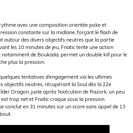
rythme avec une composition orientée poke et
ession constante sur la midlane, forçant le flash de
autour des divers objectifs neutres que la partie
ant les 10 minutes de jeu, Fnatic tente une action
 et notamment de Boukada, permet un double kill pour le
che plus la pression.
quelques tentatives d’engagement via les ultimes
es objectifs neutres, récupérant la Soul dès la 22e
Elder Dragon, juste après l’exécution de Razork, un peu
K est trop net et Fnatic craque sous la pression
 se conclut en 31 minutes sur un score sans appel de 13
bout.