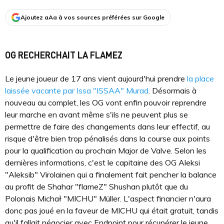
Ajoutez aAa à vos sources préférées sur Google
OG RECHERCHAIT LA FLAMEZ
Le jeune joueur de 17 ans vient aujourd'hui prendre
la place
laissée vacante par Issa "⁠ISSAA⁠" Murad
. Désormais à
nouveau au complet, les OG vont enfin pouvoir reprendre
leur marche en avant même s'ils ne peuvent plus se
permettre de faire des changements dans leur effectif, au
risque d'être bien trop pénalisés dans la course aux points
pour la qualification au prochain Major de Valve. Selon les
dernières informations, c'est le capitaine des OG Aleksi
"⁠Aleksib⁠" Virolainen qui a finalement fait pencher la balance
au profit de Shahar "flameZ" Shushan plutôt que du
Polonais Michał "MICHU" Müller. L'aspect financier n'aura
donc pas joué en la faveur de MICHU qui était gratuit, tandis
qu'il fallait négocier avec Endpoint pour récupérer le jeune