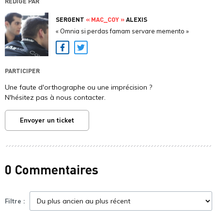
RÉDIGÉ PAR
SERGENT
« MAC_COY »
ALEXIS
« Omnia si perdas famam servare memento »
Facebook
Twitter
PARTICIPER
Une faute d'orthographe ou une imprécision ?
N'hésitez pas à nous contacter.
Envoyer un ticket
0 Commentaires
Filtre :