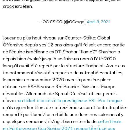
crack israélien.
— OG CS:GO (@OGcsgo)
April 9, 2021
Joueur au plus haut niveau sur Counter-Strike: Global
Offensive depuis ses 12 ans alors qu'il faisait encore partie
de l'équipe israélienne exDT, Shahar "flameZ" Shushan a
depuis bien évolué jusqu'à se faire un nom à l'été 2020
lorsqu'il avait été repéré par la structure Endpoint. Avec eux
il a notamment réussi à remporter deux trophées notables,
le premier en novembre 2020 avec la première place
obtenue en ESEA saison 35: Premier Division - Europe
devant les Allemands de Sprout. Ce résultat leur permis
d'avoir
un ticket d'accès à la prestigieuse ESL Pro League
qu'ils rejoindront lors de sa treizième saison. L'autre trophée
remporté par flameZ aura fait la une dans nos colonnes il y
a quelques semaines, il s'agit bien entendu de
cette finale
en Fantasyexpo Cup Spring 2021 remportée face aux