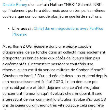
Double Poney
d'un certain Nathan "⁠NBK-⁠" Schmitt. NBK-
qui finalement portera désormais pour un temps les mêmes
couleurs que son camarade plus jeune que lui de neuf ans.
Lire aussi :
ChrisJ dur en négociations avec FunPlus
Phoenix
Avec flameZ OG récupère donc une pépite capable
d'apprendre, de se fondre dans un collectif mais également
d'apporter un brin de folie aux côtés de joueurs bien plus
expérimentés. Ce transfert possèdera toutefois une
réserve, qu'en est-il du service militaire de Shahar "flameZ"
Shushan en Israël ? D'une durée de deux ans et demi depuis
son raccourcissement à l'été 2020, il n'en demeure pas
moins obligatoire et était déjà une source d'interrogation
concernant flameZ lorsqu'il évoluait chez Endpoint. Il sera
intéressant de voir comment la situation évolue d'ici aux 18
ans du joueur qui arriveront très vite puisque cela sera fêté