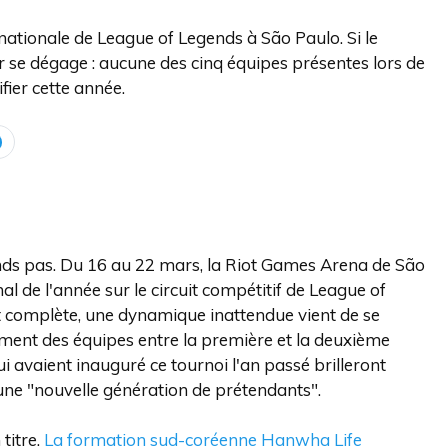
rnationale de League of Legends à São Paulo. Si le
eur se dégage : aucune des cinq équipes présentes lors de
fier cette année.
nds pas. Du 16 au 22 mars, la Riot Games Arena de São
l de l'année sur le circuit compétitif de League of
ent complète, une dynamique inattendue vient de se
ment des équipes entre la première et la deuxième
ui avaient inauguré ce tournoi l'an passé brilleront
à une "nouvelle génération de prétendants".
titre.
La formation sud-coréenne Hanwha Life