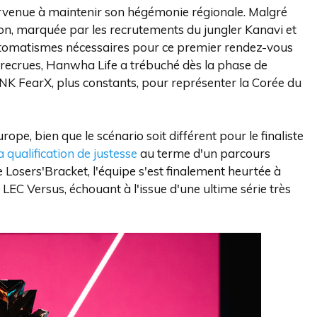
parvenue à maintenir son hégémonie régionale. Malgré
ison, marquée par les recrutements du jungler Kanavi et
automatismes nécessaires pour ce premier rendez-vous
s recrues, Hanwha Life a trébuché dès la phase de
BNK FearX, plus constants, pour représenter la Corée du
rope, bien que le scénario soit différent pour le finaliste
qualification de justesse
au terme d'un parcours
e Losers'Bracket, l'équipe s'est finalement heurtée à
 LEC Versus, échouant à l'issue d'une ultime série très