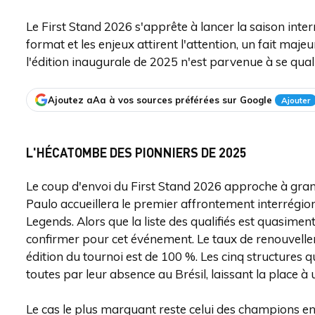
Le First Stand 2026 s'apprête à lancer la saison inte
format et les enjeux attirent l'attention, un fait maj
l'édition inaugurale de 2025 n'est parvenue à se quali
Ajoutez aAa à vos sources préférées sur Google
Ajouter
L'HÉCATOMBE DES PIONNIERS DE 2025
Le coup d'envoi du First Stand 2026 approche à gra
Paulo accueillera le premier affrontement interrégiona
Legends. Alors que la liste des qualifiés est quasim
confirmer pour cet événement. Le taux de renouvelle
édition du tournoi est de 100 %. Les cinq structures q
toutes par leur absence au Brésil, laissant la place 
Le cas le plus marquant reste celui des champions en 