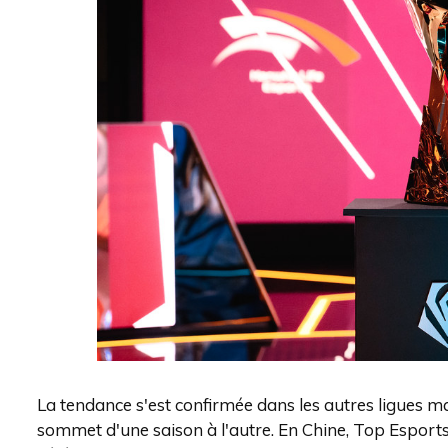
La tendance s'est confirmée dans les autres ligues maje
sommet d'une saison à l'autre. En Chine, Top Esports 