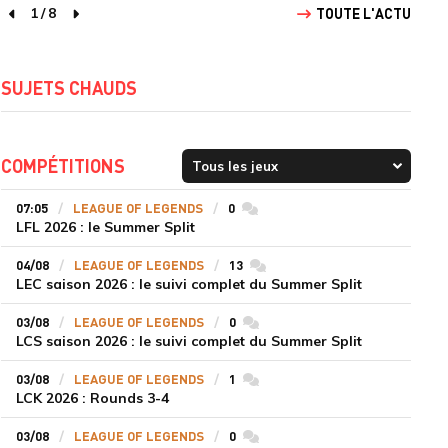
1
/
8
TOUTE L'ACTU
page précédente
page suivante
SUJETS CHAUDS
COMPÉTITIONS
07:05
LEAGUE OF LEGENDS
0
commentaires
LFL 2026 : le Summer Split
04/08
LEAGUE OF LEGENDS
13
commentaires
LEC saison 2026 : le suivi complet du Summer Split
03/08
LEAGUE OF LEGENDS
0
commentaires
LCS saison 2026 : le suivi complet du Summer Split
03/08
LEAGUE OF LEGENDS
1
commentaires
LCK 2026 : Rounds 3-4
03/08
LEAGUE OF LEGENDS
0
commentaires