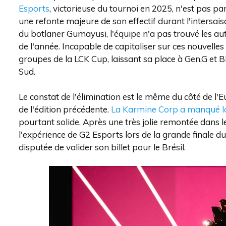
Esports
, victorieuse du tournoi en 2025, n'est pas 
une refonte majeure de son effectif durant l'intersa
du botlaner Gumayusi, l'équipe n'a pas trouvé les 
de l'année. Incapable de capitaliser sur ces nouvelle
groupes de la LCK Cup, laissant sa place à Gen.G et 
Sud.
Le constat de l'élimination est le même du côté de l'Eu
de l'édition précédente.
La Karmine Corp a manqué la 
pourtant solide. Après une très jolie remontée dans l
l'expérience de G2 Esports lors de la grande finale du
disputée de valider son billet pour le Brésil.