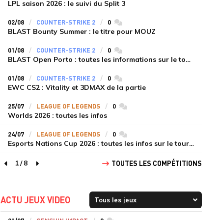
LPL saison 2026 : le suivi du Split 3
02/08
COUNTER-STRIKE 2
0
commentaires
BLAST Bounty Summer : le titre pour MOUZ
01/08
COUNTER-STRIKE 2
0
commentaires
BLAST Open Porto : toutes les informations sur le tournoi
01/08
COUNTER-STRIKE 2
0
commentaires
EWC CS2 : Vitality et 3DMAX de la partie
25/07
LEAGUE OF LEGENDS
0
commentaires
Worlds 2026 : toutes les infos
24/07
LEAGUE OF LEGENDS
0
commentaires
Esports Nations Cup 2026 : toutes les infos sur le tournoi
1
/
8
TOUTES LES COMPÉTITIONS
page précédente
page suivante
ACTU JEUX VIDEO