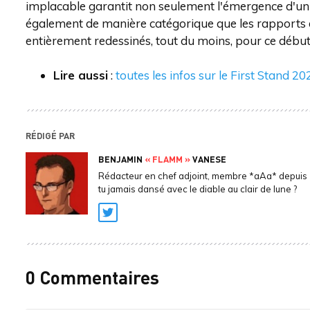
implacable garantit non seulement l'émergence d'un 
également de manière catégorique que les rapports de
entièrement redessinés, tout du moins, pour ce début
Lire aussi
:
toutes les infos sur le First Stand 20
RÉDIGÉ PAR
BENJAMIN
« FLAMM »
VANESE
Rédacteur en chef adjoint, membre *aAa* depuis 
tu jamais dansé avec le diable au clair de lune ?
Twitter
0 Commentaires