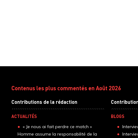
Contenus les plus commentés en Août 2026
Contributions de la rédaction
Contributio
ACTUALITÉS
BLOGS
« Je nous ai fait perdre ce match »
Intervi
Homme assume la responsabilité de la
Intervi