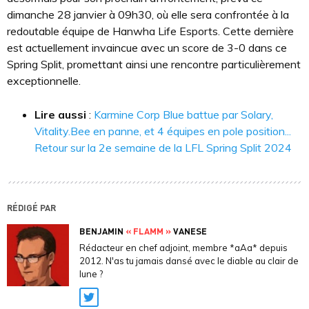
dimanche 28 janvier à 09h30, où elle sera confrontée à la
redoutable équipe de Hanwha Life Esports. Cette dernière
est actuellement invaincue avec un score de 3-0 dans ce
Spring Split, promettant ainsi une rencontre particulièrement
exceptionnelle.
Lire aussi
:
Karmine Corp Blue battue par Solary,
Vitality.Bee en panne, et 4 équipes en pole position...
Retour sur la 2e semaine de la LFL Spring Split 2024
RÉDIGÉ PAR
BENJAMIN
« FLAMM »
VANESE
Rédacteur en chef adjoint, membre *aAa* depuis
2012. N'as tu jamais dansé avec le diable au clair de
lune ?
Twitter