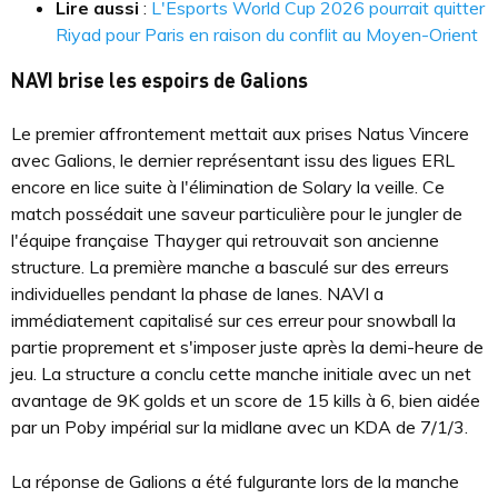
Lire aussi
:
L'Esports World Cup 2026 pourrait quitter
Riyad pour Paris en raison du conflit au Moyen-Orient
NAVI brise les espoirs de Galions
Le premier affrontement mettait aux prises Natus Vincere
avec Galions, le dernier représentant issu des ligues ERL
encore en lice suite à l'élimination de Solary la veille. Ce
match possédait une saveur particulière pour le jungler de
l'équipe française Thayger qui retrouvait son ancienne
structure. La première manche a basculé sur des erreurs
individuelles pendant la phase de lanes. NAVI a
immédiatement capitalisé sur ces erreur pour snowball la
partie proprement et s'imposer juste après la demi-heure de
jeu. La structure a conclu cette manche initiale avec un net
avantage de 9K golds et un score de 15 kills à 6, bien aidée
par un Poby impérial sur la midlane avec un KDA de 7/1/3.
La réponse de Galions a été fulgurante lors de la manche