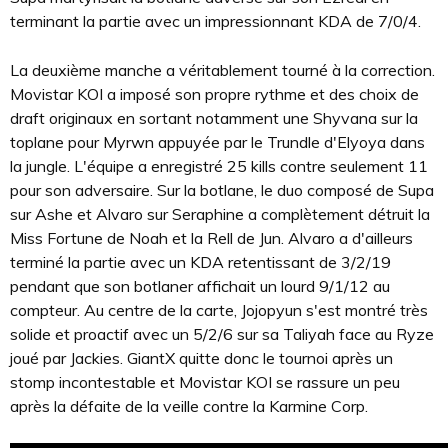
terminant la partie avec un impressionnant KDA de 7/0/4.
La deuxième manche a véritablement tourné à la correction.
Movistar KOI a imposé son propre rythme et des choix de
draft originaux en sortant notamment une Shyvana sur la
toplane pour Myrwn appuyée par le Trundle d'Elyoya dans
la jungle. L'équipe a enregistré 25 kills contre seulement 11
pour son adversaire. Sur la botlane, le duo composé de Supa
sur Ashe et Alvaro sur Seraphine a complètement détruit la
Miss Fortune de Noah et la Rell de Jun. Alvaro a d'ailleurs
terminé la partie avec un KDA retentissant de 3/2/19
pendant que son botlaner affichait un lourd 9/1/12 au
compteur. Au centre de la carte, Jojopyun s'est montré très
solide et proactif avec un 5/2/6 sur sa Taliyah face au Ryze
joué par Jackies. GiantX quitte donc le tournoi après un
stomp incontestable et Movistar KOI se rassure un peu
après la défaite de la veille contre la Karmine Corp.