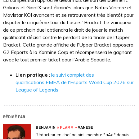
La compétition approche désormais de son dénouement.
Galions et GiantX sont éliminés, alors que Natus Vincere et
Movistar KOI avancent et se retrouveront très bientôt pour
disputer le cinquième tour du Losers' Bracket. Le vainqueur
de ce prochain duel obtiendra le droit de jouer le match
qualificatif décisif contre le perdant de la finale de l'Upper
Bracket. Cette grande affiche de l'Upper Bracket opposera
G2 Esports à la Karmine Corp et récompensera le gagnant
avec le tout premier ticket pour l'Arabie Saoudite.
Lien pratique
:
le suivi complet des
qualifications EMEA de l'Esports World Cup 2026 sur
League of Legends
RÉDIGÉ PAR
BENJAMIN
« FLAMM »
VANESE
Rédacteur en chef adjoint, membre *aAa* depuis