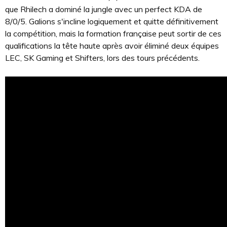
que Rhilech a dominé la jungle avec un perfect KDA de
8/0/5. Galions s'incline logiquement et quitte définitivement
la compétition, mais la formation française peut sortir de ces
qualifications la tête haute après avoir éliminé deux équipes
LEC, SK Gaming et Shifters, lors des tours précédents.