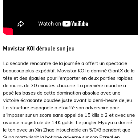
Movistar KOI déroule son jeu
La seconde rencontre de la journée a offert un spectacle
beaucoup plus expéditif. Movistar KOI a dominé GiantX de la
tête et des épaules pour l'emporter en deux parties rapides
de moins de 30 minutes chacune. La première manche a
posé les bases de cette domination absolue avec une
victoire écrasante bouclée juste avant la demi-heure de jeu.
La structure espagnole a étouffé son adversaire pour
s'imposer sur un score sans appel de 15 kills à 2 et avec une
avance magistrale de 14K golds. Le jungler Elyoya a donné
le ton avec un Xin Zhao intouchable en 5/0/8 pendant que
Supa martyrisait la botlane adverse sur son Ezreal en