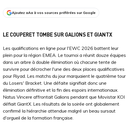
Ajoutez aAa à vos sources préférées sur Google
LE COUPERET TOMBE SUR GALIONS ET GIANTX
Les qualifications en ligne pour l'EWC 2026 battent leur
plein pour la région EMEA. Le tournoi a réunit douze équipes
dans un arbre à double élimination où chacune tente de
survivre pour décrocher l'une des deux places qualificatives
pour Riyad. Les matchs du jour marquaient le quatrième tour
du Losers' Bracket. Une défaite signifiait donc une
élimination définitive et la fin des espoirs internationaux.
Natus Vincere affrontait Galions pendant que Movistar KOI
défiait GiantX. Les résultats de la soirée ont globalement
confirmé la hiérarchie attendue malgré un beau sursaut
d'orgueil de la formation française.