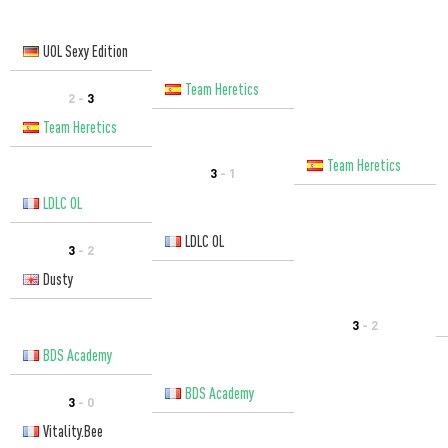
UOL Sexy Edition
Team Heretics
2 -
3
Team Heretics
Team Heretics
3
- 1
LDLC OL
LDLC OL
3
- 2
Dusty
3
- 2
BDS Academy
BDS Academy
3
- 0
Vitality.Bee