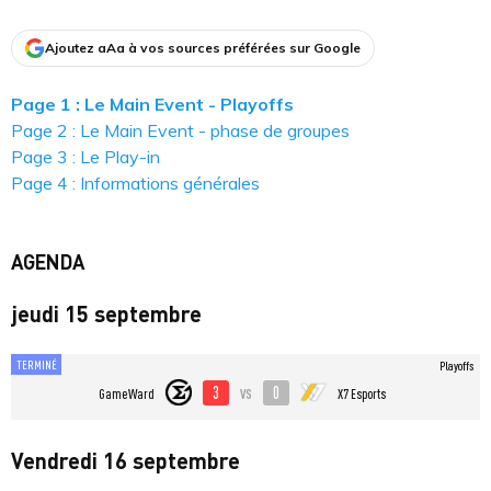
Ajoutez aAa à vos sources préférées sur Google
Page 1 : Le Main Event - Playoffs
Page 2 : Le Main Event - phase de groupes
Page 3 : Le Play-in
Page 4 : Informations générales
AGENDA
jeudi 15 septembre
TERMINÉ
Playoffs
3
0
vs
GameWard
X7 Esports
Vendredi 16 septembre