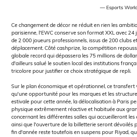
— Esports Wor
Ce changement de décor ne réduit en rien les ambiti
parisienne, l'EWC conserve son format XXL avec 24 jeu
de 2 000 joueurs professionnels, issus de 200 clubs et
déplacement. Côté cashprize, la compétition repousse 
globale record qui dépassera les 75 millions de dollar
d'ailleurs salué le soutien local des institutions fra
tricolore pour justifier ce choix stratégique de repli.
Sur le plan économique et opérationnel, ce transfert
qu'une opportunité pour les marques et les structures
estivale pour cette année, la délocalisation à Paris 
physique extrêmement réactive et habituée aux grand
concernant les différentes salles qui accueilleront les
ainsi que l'ouverture de la billetterie seront dévoilé
fin d'année reste toutefois en suspens pour Riyad, q