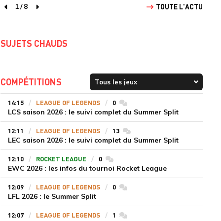
1
/
8
TOUTE L'ACTU
page précédente
page suivante
SUJETS CHAUDS
COMPÉTITIONS
14:15
LEAGUE OF LEGENDS
0
commentaires
LCS saison 2026 : le suivi complet du Summer Split
12:11
LEAGUE OF LEGENDS
13
commentaires
LEC saison 2026 : le suivi complet du Summer Split
12:10
ROCKET LEAGUE
0
commentaires
EWC 2026 : les infos du tournoi Rocket League
12:09
LEAGUE OF LEGENDS
0
commentaires
LFL 2026 : le Summer Split
12:07
LEAGUE OF LEGENDS
1
commentaires