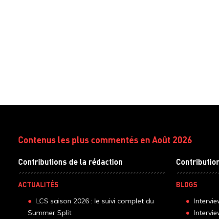
Contenus les plus commentés en Août 2026
Contributions de la rédaction
Contributio
ACTUALITÉS
BLOGS
LCS saison 2026 : le suivi complet du
Intervi
Summer Split
Intervi