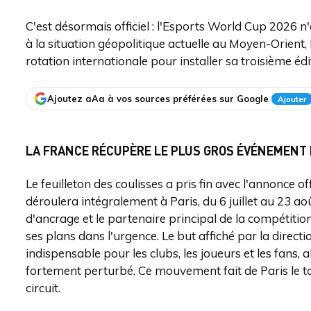
C'est désormais officiel : l'Esports World Cup 2026 
à la situation géopolitique actuelle au Moyen-Orient,
rotation internationale pour installer sa troisième éd
Ajoutez aAa à vos sources préférées sur Google
Ajouter
LA FRANCE RÉCUPÈRE LE PLUS GROS ÉVÉNEMENT 
Le feuilleton des coulisses a pris fin avec l'annonce 
déroulera intégralement à Paris, du 6 juillet au 23 a
d'ancrage et le partenaire principal de la compétition,
ses plans dans l'urgence. Le but affiché par la direction
indispensable pour les clubs, les joueurs et les fans,
fortement perturbé. Ce mouvement fait de Paris le tou
circuit.