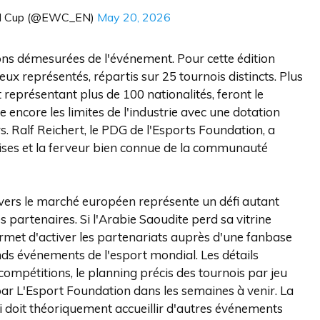
ld Cup (@EWC_EN)
May 20, 2026
ons démesurées de l'événement. Pour cette édition
x représentés, répartis sur 25 tournois distincts. Plus
 représentant plus de 100 nationalités, feront le
encore les limites de l'industrie avec une dotation
s. Ralf Reichert, le PDG de l'Esports Foundation, a
nçaises et la ferveur bien connue de la communauté
 vers le marché européen représente un défi autant
 partenaires. Si l'Arabie Saoudite perd sa vitrine
permet d'activer les partenariats auprès d'une fanbase
s événements de l'esport mondial. Les détails
 compétitions, le planning précis des tournois par jeu
s par L'Esport Foundation dans les semaines à venir. La
ui doit théoriquement accueillir d'autres événements