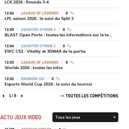
LCK 2026 : Rounds 3-4
12:06
LEAGUE OF LEGENDS
0
commentaires
LPL saison 2026 : le suivi du Split 3
12:05
COUNTER-STRIKE 2
0
commentaires
BLAST Open Porto : toutes les informations sur le tournoi
12:04
COUNTER-STRIKE 2
0
commentaires
EWC CS2 : Vitality et 3DMAX de la partie
12:03
LEAGUE OF LEGENDS
0
commentaires
Worlds 2026 : toutes les infos
12:02
RAINBOW SIX
0
commentaires
Esports World Cup 2026 : le suivi du tournoi
1
/
8
TOUTES LES COMPÉTITIONS
page précédente
page suivante
ACTU JEUX VIDEO