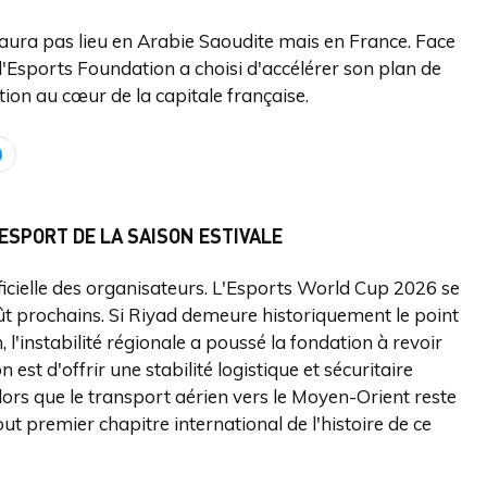
n'aura pas lieu en Arabie Saoudite mais en France. Face
 l'Esports Foundation a choisi d'accélérer son plan de
ition au cœur de la capitale française.
ESPORT DE LA SAISON ESTIVALE
officielle des organisateurs. L'Esports World Cup 2026 se
oût prochains. Si Riyad demeure historiquement le point
 l'instabilité régionale a poussé la fondation à revoir
 est d'offrir une stabilité logistique et sécuritaire
 alors que le transport aérien vers le Moyen-Orient reste
t premier chapitre international de l'histoire de ce