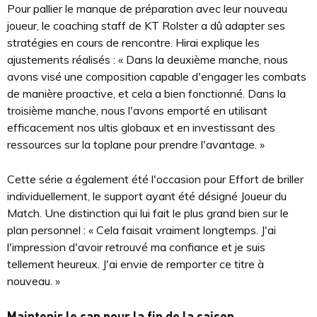
Pour pallier le manque de préparation avec leur nouveau
joueur, le coaching staff de KT Rolster a dû adapter ses
stratégies en cours de rencontre. Hirai explique les
ajustements réalisés : « Dans la deuxième manche, nous
avons visé une composition capable d'engager les combats
de manière proactive, et cela a bien fonctionné. Dans la
troisième manche, nous l'avons emporté en utilisant
efficacement nos ultis globaux et en investissant des
ressources sur la toplane pour prendre l'avantage. »
Cette série a également été l'occasion pour Effort de briller
individuellement, le support ayant été désigné Joueur du
Match. Une distinction qui lui fait le plus grand bien sur le
plan personnel : « Cela faisait vraiment longtemps. J'ai
l'impression d'avoir retrouvé ma confiance et je suis
tellement heureux. J'ai envie de remporter ce titre à
nouveau. »
Maintenir le cap pour la fin de la saison