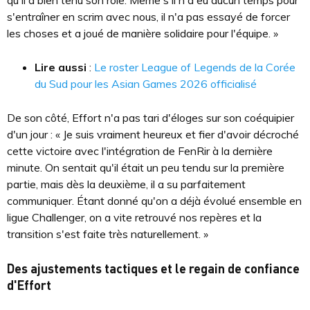
qu'il a bien tenu son rôle. Même s'il n'a eu aucun temps pour
s'entraîner en scrim avec nous, il n'a pas essayé de forcer
les choses et a joué de manière solidaire pour l'équipe. »
Lire aussi
:
Le roster League of Legends de la Corée
du Sud pour les Asian Games 2026 officialisé
De son côté, Effort n'a pas tari d'éloges sur son coéquipier
d'un jour : « Je suis vraiment heureux et fier d'avoir décroché
cette victoire avec l'intégration de FenRir à la dernière
minute. On sentait qu'il était un peu tendu sur la première
partie, mais dès la deuxième, il a su parfaitement
communiquer. Étant donné qu'on a déjà évolué ensemble en
ligue Challenger, on a vite retrouvé nos repères et la
transition s'est faite très naturellement. »
Des ajustements tactiques et le regain de confiance
d'Effort