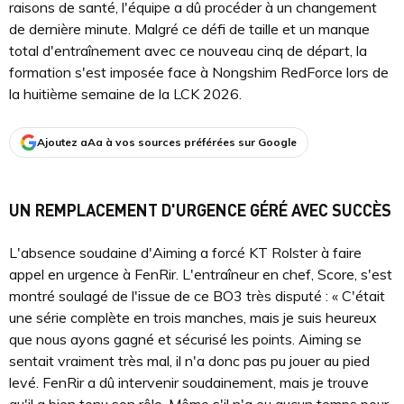
raisons de santé, l'équipe a dû procéder à un changement
de dernière minute. Malgré ce défi de taille et un manque
total d'entraînement avec ce nouveau cinq de départ, la
formation s'est imposée face à Nongshim RedForce lors de
la huitième semaine de la LCK 2026.
Ajoutez aAa à vos sources préférées sur Google
UN REMPLACEMENT D'URGENCE GÉRÉ AVEC SUCCÈS
L'absence soudaine d'Aiming a forcé KT Rolster à faire
appel en urgence à FenRir. L'entraîneur en chef, Score, s'est
montré soulagé de l'issue de ce BO3 très disputé : « C'était
une série complète en trois manches, mais je suis heureux
que nous ayons gagné et sécurisé les points. Aiming se
sentait vraiment très mal, il n'a donc pas pu jouer au pied
levé. FenRir a dû intervenir soudainement, mais je trouve