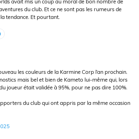
Worlds avait mis un coup au moral de bon nombre de
aventures du club. Et ce ne sont pas les rumeurs de
la tendance. Et pourtant.
nouveau les couleurs de la Karmine Corp l’an prochain.
nostics mais bel et bien de Kameto lui-même qui, lors
du joueur était validée à 95%, pour ne pas dire 100%.
supporters du club qui ont appris par la même occasion
2025