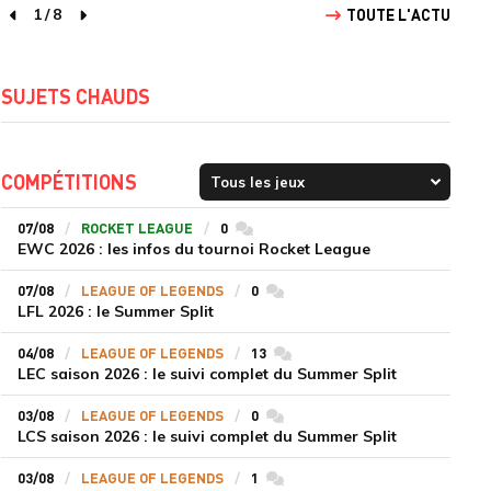
1
/
8
TOUTE L'ACTU
page précédente
page suivante
SUJETS CHAUDS
COMPÉTITIONS
07/08
ROCKET LEAGUE
0
commentaires
EWC 2026 : les infos du tournoi Rocket League
07/08
LEAGUE OF LEGENDS
0
commentaires
LFL 2026 : le Summer Split
04/08
LEAGUE OF LEGENDS
13
commentaires
LEC saison 2026 : le suivi complet du Summer Split
03/08
LEAGUE OF LEGENDS
0
commentaires
LCS saison 2026 : le suivi complet du Summer Split
03/08
LEAGUE OF LEGENDS
1
commentaires