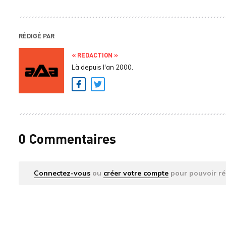
RÉDIGÉ PAR
« REDACTION »
Là depuis l'an 2000.
Facebook
Twitter
0 Commentaires
Connectez-vous
ou
créer votre compte
pour pouvoir ré