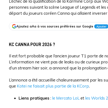
L’échec de la qualification de la Karmine Corp aux 
personnes suivant la scène League of Legends et les 
départ du joueurs coréen Canna qui allaient inverser 
Ajoutez aAa à vos sources préférées sur Google
Ajouter
KC CANNA POUR 2026 ?
Il est fort probable que l’ancien joueur T1 porte de 
L’information ne vient pas de leaks ou de curieux pro
d’un stream hier soir, a annoncé que la prolongation 
L’annonce a été accueillie chaleureusement par les 
que
Kotei ne faisait plus partie de la KCorp
.
Liens pratiques
:
le Mercato LoL
et
les Worlds 