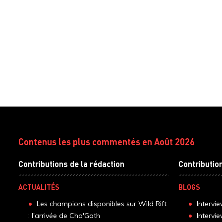
Contenus les plus commentés en Août 2026
Contributions de la rédaction
Contributio
ACTUALITÉS
BLOGS
Les champions disponibles sur Wild Rift
Intervi
: l'arrivée de Cho'Gath
Intervi