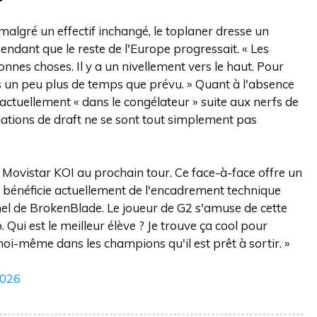
 malgré un effectif inchangé, le toplaner dresse un
pendant que le reste de l'Europe progressait. « Les
nnes choses. Il y a un nivellement vers le haut. Pour
ris un peu plus de temps que prévu. » Quant à l'absence
ctuellement « dans le congélateur » suite aux nerfs de
ituations de draft ne se sont tout simplement pas
a Movistar KOI au prochain tour. Ce face-à-face offre un
n bénéficie actuellement de l'encadrement technique
nnel de BrokenBlade. Le joueur de G2 s'amuse de cette
Qui est le meilleur élève ? Je trouve ça cool pour
moi-même dans les champions qu'il est prêt à sortir. »
2026