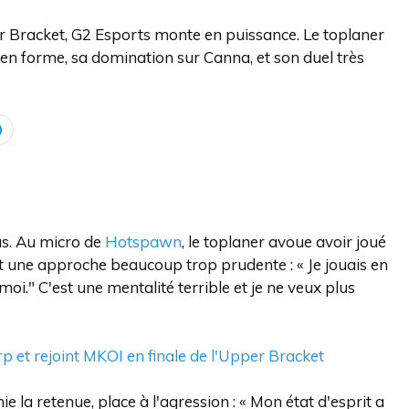
 Bracket, G2 Esports monte en puissance. Le toplaner
en forme, sa domination sur Canna, et son duel très
us. Au micro de
Hotspawn
, le toplaner avoue avoir joué
t une approche beaucoup trop prudente : « Je jouais en
 moi." C'est une mentalité terrible et je ne veux plus
p et rejoint MKOI en finale de l'Upper Bracket
ie la retenue, place à l'agression : « Mon état d'esprit a