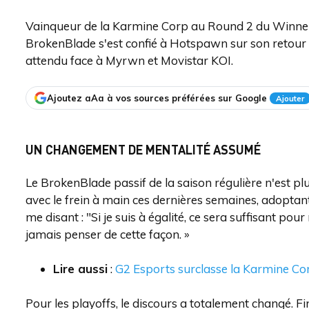
Vainqueur de la Karmine Corp au Round 2 du Winner
BrokenBlade s'est confié à Hotspawn sur son retour 
attendu face à Myrwn et Movistar KOI.
Ajoutez aAa à vos sources préférées sur Google
Ajouter
UN CHANGEMENT DE MENTALITÉ ASSUMÉ
Le BrokenBlade passif de la saison régulière n'est pl
avec le frein à main ces dernières semaines, adoptan
me disant : "Si je suis à égalité, ce sera suffisant pour
jamais penser de cette façon. »
Lire aussi
:
G2 Esports surclasse la Karmine Cor
Pour les playoffs, le discours a totalement changé. Fin