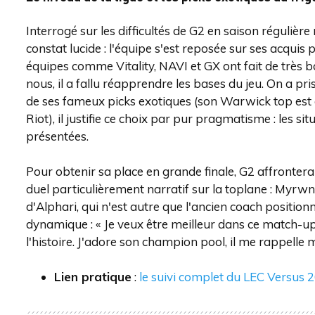
Interrogé sur les difficultés de G2 en saison régulière
constat lucide : l'équipe s'est reposée sur ses acquis 
équipes comme Vitality, NAVI et GX ont fait de très bo
nous, il a fallu réapprendre les bases du jeu. On a p
de ses fameux picks exotiques (son Warwick top est a
Riot), il justifie ce choix par pur pragmatisme : les s
présentées.
Pour obtenir sa place en grande finale, G2 affronter
duel particulièrement narratif sur la toplane : Myrw
d'Alphari, qui n'est autre que l'ancien coach positio
dynamique : « Je veux être meilleur dans ce match-up. 
l'histoire. J'adore son champion pool, il me rappelle 
Lien pratique
:
le suivi complet du LEC Versus 