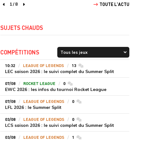
1
/
8
TOUTE L'ACTU
page précédente
page suivante
SUJETS CHAUDS
COMPÉTITIONS
10:32
LEAGUE OF LEGENDS
13
commentaires
LEC saison 2026 : le suivi complet du Summer Split
07/08
ROCKET LEAGUE
0
commentaires
EWC 2026 : les infos du tournoi Rocket League
07/08
LEAGUE OF LEGENDS
0
commentaires
LFL 2026 : le Summer Split
03/08
LEAGUE OF LEGENDS
0
commentaires
LCS saison 2026 : le suivi complet du Summer Split
03/08
LEAGUE OF LEGENDS
1
commentaires