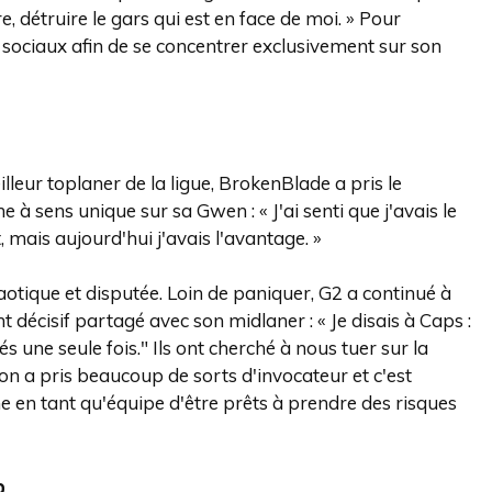
, détruire le gars qui est en face de moi. » Pour
x sociaux afin de se concentrer exclusivement sur son
eur toplaner de la ligue, BrokenBlade a pris le
à sens unique sur sa Gwen : « J'ai senti que j'avais le
t, mais aujourd'hui j'avais l'avantage. »
tique et disputée. Loin de paniquer, G2 a continué à
écisif partagé avec son midlaner : « Je disais à Caps :
lés une seule fois." Ils ont cherché à nous tuer sur la
on a pris beaucoup de sorts d'invocateur et c'est
 en tant qu'équipe d'être prêts à prendre des risques
o