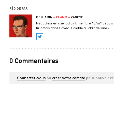
RÉDIGÉ PAR
BENJAMIN
« FLAMM »
VANESE
Rédacteur en chef adjoint, membre *aAa* depuis 
tu jamais dansé avec le diable au clair de lune ?
Twitter
0 Commentaires
Connectez-vous
ou
créer votre compte
pour pouvoir ré