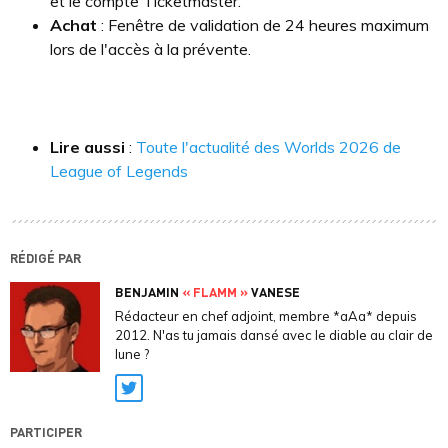
et le compte Ticketmaster.
Achat
: Fenêtre de validation de 24 heures maximum
lors de l'accès à la prévente.
Lire aussi
:
Toute l'actualité des Worlds 2026 de
League of Legends
RÉDIGÉ PAR
BENJAMIN
« FLAMM »
VANESE
Rédacteur en chef adjoint, membre *aAa* depuis
2012. N'as tu jamais dansé avec le diable au clair de
lune ?
Twitter
PARTICIPER