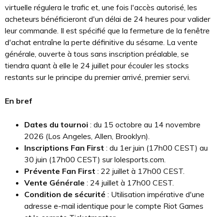
virtuelle régulera le trafic et, une fois l'accès autorisé, les
acheteurs bénéficieront d'un délai de 24 heures pour valider
leur commande. Il est spécifié que la fermeture de la fenêtre
d'achat entraîne la perte définitive du sésame. La vente
générale, ouverte à tous sans inscription préalable, se
tiendra quant à elle le 24 juillet pour écouler les stocks
restants sur le principe du premier arrivé, premier servi.
En bref
Dates du tournoi
: du 15 octobre au 14 novembre
2026 (Los Angeles, Allen, Brooklyn).
Inscriptions Fan First
: du 1er juin (17h00 CEST) au
30 juin (17h00 CEST) sur lolesports.com.
Prévente Fan First
: 22 juillet à 17h00 CEST.
Vente Générale
: 24 juillet à 17h00 CEST.
Condition de sécurité
: Utilisation impérative d'une
adresse e-mail identique pour le compte Riot Games