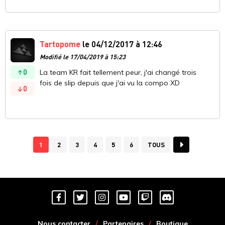
Tartopome
le 04/12/2017 à 12:46
Modifié le 17/04/2019 à 15:23
0
La team KR fait tellement peur, j'ai changé trois
fois de slip depuis que j'ai vu la compo XD
0
1
2
3
4
5
6
TOUS
Nous contacter
Partenaires
Boutique