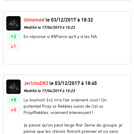
Unnamed
le 03/12/2017 à 18:32
Modifié le 17/04/2019 à 15:23
2
En réponse a #5Parce qu'il y a les NA.
1
JerichoD83
le 03/12/2017 à 18:45
Modifié le 17/04/2019 à 15:23
0
Le tournoit 1v1 m'a l'air vraiment cool ! Un
potentiel Pray vs Rekkles suivis de Uzi vs
0
Pray/Rekkles, vraiment interessant !
Je pense qu'on peut large finir 2eme du groupe, je
pense que les chinois finiront premier et ca sera