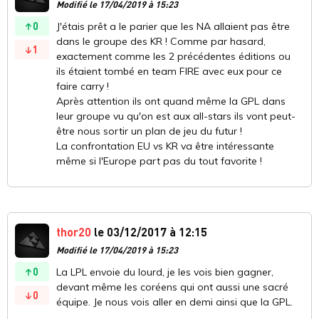
Modifié le 17/04/2019 à 15:23
0
J'étais prêt a le parier que les NA allaient pas être
dans le groupe des KR ! Comme par hasard,
1
exactement comme les 2 précédentes éditions ou
ils étaient tombé en team FIRE avec eux pour ce
faire carry !
Après attention ils ont quand même la GPL dans
leur groupe vu qu'on est aux all-stars ils vont peut-
être nous sortir un plan de jeu du futur !
La confrontation EU vs KR va être intéressante
même si l'Europe part pas du tout favorite !
thor20
le 03/12/2017 à 12:15
Modifié le 17/04/2019 à 15:23
0
La LPL envoie du lourd, je les vois bien gagner,
devant même les coréens qui ont aussi une sacré
0
équipe. Je nous vois aller en demi ainsi que la GPL.