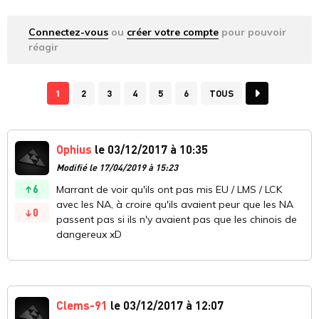
Connectez-vous
ou
créer votre compte
pour pouvoir
réagir
1
2
3
4
5
6
TOUS
Ophius
le 03/12/2017 à 10:35
Modifié le 17/04/2019 à 15:23
6
Marrant de voir qu'ils ont pas mis EU / LMS / LCK
avec les NA, à croire qu'ils avaient peur que les NA
0
passent pas si ils n'y avaient pas que les chinois de
dangereux xD
Clems-91
le 03/12/2017 à 12:07