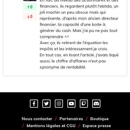
En fait, au niveau des actionnaires et des
financiers, ils regardent plutôt l'ebitda, un
0
joli machin un peu obscur mais qui
0
représente, d'après mon ancien directeur
financier, la capacité d'une boite à
générer du cash. Mais j'ai pu ne pas tout
comprendre ^^
Avec ça, ils retirent de l'équation les
impôts et les intéressement je crois.
En tout cas, en lisant l'article, j'avais tiqué
aussi, le chiffre d'affaires n'est pas
synonyme de rentabilité.
Nous contacter
Partenaires
Boutique
Mentions légales et CGU
Espace presse