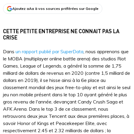
Ajoutez aAa à vos sources préférées sur Google
CETTE PETITE ENTREPRISE NE CONNAIT PAS LA
CRISE
Dans
un rapport publié par SuperData
, nous apprenons que
le MOBA (multiplayer online battle arena) des studios Riot
Games, League of Legends, a généré la somme de 1,75
milliard de dollars de revenus en 2020 (contre 1,5 milliard de
dollars en 2019), il se hisse ainsi à la 6e place au
classement mondial des jeux free-to-play et est ainsi le seul
jeu non mobile présent dans le top 10 ayant généré le plus
gros revenu de l'année, devançant Candy Crush Saga et
AFK Arena. Dans le top 3 de ce classement, nous
retrouvons deux jeux Tencent aux deux premières places, à
savoir Honor of Kings et Peacekeeper Elite, avec
respectivement 2.45 et 2.32 milliards de dollars ; la