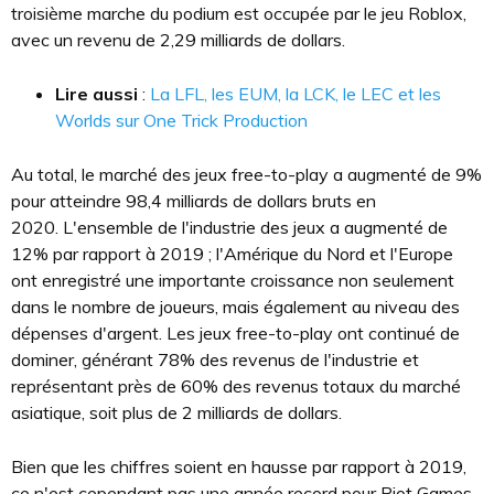
troisième marche du podium est occupée par le jeu Roblox,
avec un revenu de 2,29 milliards de dollars.
Lire aussi
:
La LFL, les EUM, la LCK, le LEC et les
Worlds sur One Trick Production
Au total, le marché des jeux free-to-play a augmenté de 9%
pour atteindre 98,4 milliards de dollars bruts en
2020. L'ensemble de l'industrie des jeux a augmenté de
12% par rapport à 2019 ; l'Amérique du Nord et l'Europe
ont enregistré une importante croissance non seulement
dans le nombre de joueurs, mais également au niveau des
dépenses d'argent. Les jeux free-to-play ont continué de
dominer, générant 78% des revenus de l'industrie et
représentant près de 60% des revenus totaux du marché
asiatique, soit plus de 2 milliards de dollars.
Bien que les chiffres soient en hausse par rapport à 2019,
ce n'est cependant pas une année record pour Riot Games