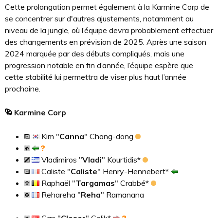
Cette prolongation permet également à la Karmine Corp de
se concentrer sur d'autres ajustements, notamment au
niveau de la jungle, où l’équipe devra probablement effectuer
des changements en prévision de 2025. Après une saison
2024 marquée par des débuts compliqués, mais une
progression notable en fin d’année, l’équipe espère que
cette stabilité lui permettra de viser plus haut l’année
prochaine.
Karmine Corp
Kim "
Canna
" Chang-dong
Vladimiros "
Vladi
" Kourtidis*
Caliste "
Caliste
" Henry-Hennebert*
Raphaël "
Targamas
" Crabbé*
Rehareha "
Reha
" Ramanana