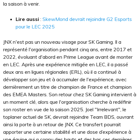
la saison à venir.
Lire aussi
:
SkewMond devrait rejoindre G2 Esports
pour le LEC 2025
JNX n'est pas un nouveau visage pour SK Gaming. Il a
représenté l'organisation pendant cinq ans, entre 2017 et
2022, évoluant d'abord en Prime League avant de monter
en LEC. Après une expérience mitigée en LEC, il a passé
deux ans en ligues régionales (ERL), où il a continué à
développer son jeu et à accumuler de l'expérience, avec
dernièrement un titre de champion de France et champion
des EMEA Masters. Son retour chez SK Gaming intervient à
un moment clé, alors que l'organisation cherche à redéfinir
son roster en vue de la saison 2025. Joel "Irrelevant", le
toplaner actuel de SK, devrait rejoindre Team BDS, ouvrant
ainsi la porte à un retour de JNX. Ce transfert pourrait
apporter une certaine stabilité et une dose d’expérience à
une équipe qui a connu des hauts et des bas ces dernières