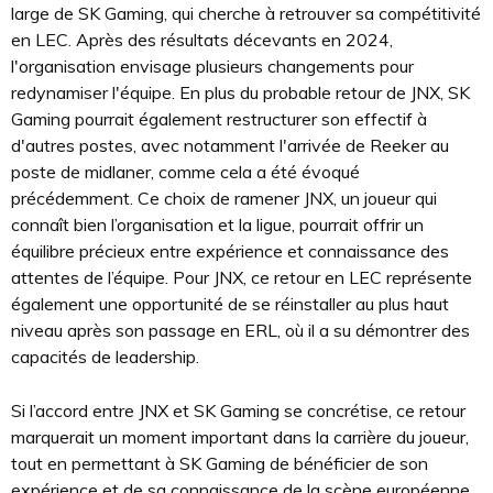
large de SK Gaming, qui cherche à retrouver sa compétitivité
en LEC. Après des résultats décevants en 2024,
l'organisation envisage plusieurs changements pour
redynamiser l'équipe. En plus du probable retour de JNX, SK
Gaming pourrait également restructurer son effectif à
d'autres postes, avec notamment l'arrivée de Reeker au
poste de midlaner, comme cela a été évoqué
précédemment. Ce choix de ramener JNX, un joueur qui
connaît bien l’organisation et la ligue, pourrait offrir un
équilibre précieux entre expérience et connaissance des
attentes de l’équipe. Pour JNX, ce retour en LEC représente
également une opportunité de se réinstaller au plus haut
niveau après son passage en ERL, où il a su démontrer des
capacités de leadership.
Si l’accord entre JNX et SK Gaming se concrétise, ce retour
marquerait un moment important dans la carrière du joueur,
tout en permettant à SK Gaming de bénéficier de son
expérience et de sa connaissance de la scène européenne.