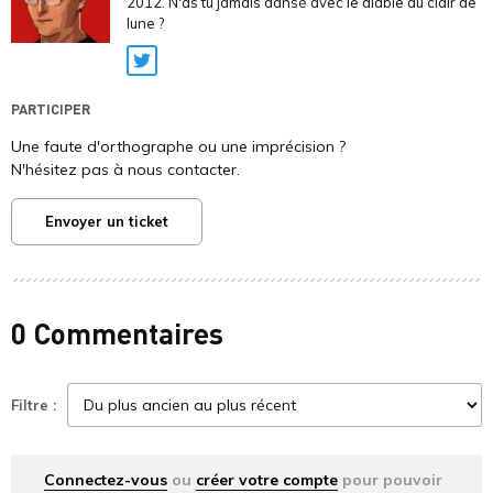
2012. N'as tu jamais dansé avec le diable au clair de
lune ?
Twitter
PARTICIPER
Une faute d'orthographe ou une imprécision ?
N'hésitez pas à nous contacter.
Envoyer un ticket
0 Commentaires
Filtre :
Connectez-vous
ou
créer votre compte
pour pouvoir