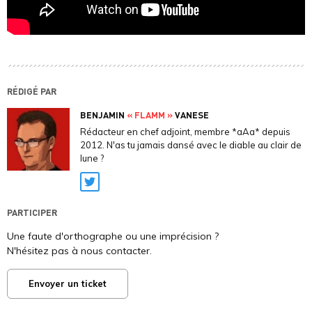
RÉDIGÉ PAR
BENJAMIN
« FLAMM »
VANESE
Rédacteur en chef adjoint, membre *aAa* depuis
2012. N'as tu jamais dansé avec le diable au clair de
lune ?
Twitter
PARTICIPER
Une faute d'orthographe ou une imprécision ?
N'hésitez pas à nous contacter.
Envoyer un ticket