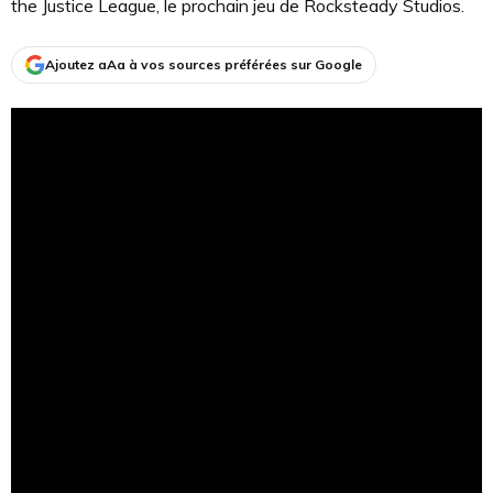
the Justice League, le prochain jeu de Rocksteady Studios.
Ajoutez aAa à vos sources préférées sur Google