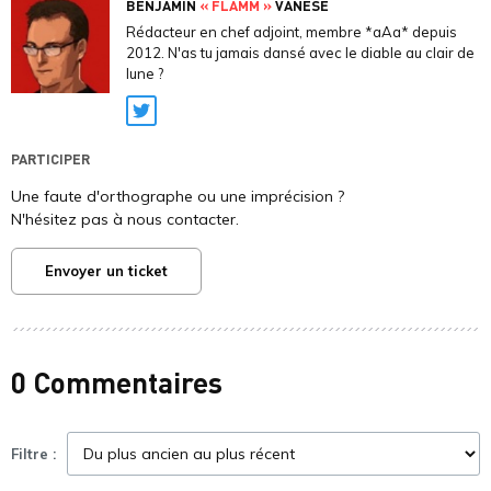
BENJAMIN
« FLAMM »
VANESE
Rédacteur en chef adjoint, membre *aAa* depuis
2012. N'as tu jamais dansé avec le diable au clair de
lune ?
Twitter
PARTICIPER
Une faute d'orthographe ou une imprécision ?
N'hésitez pas à nous contacter.
Envoyer un ticket
0 Commentaires
Filtre :