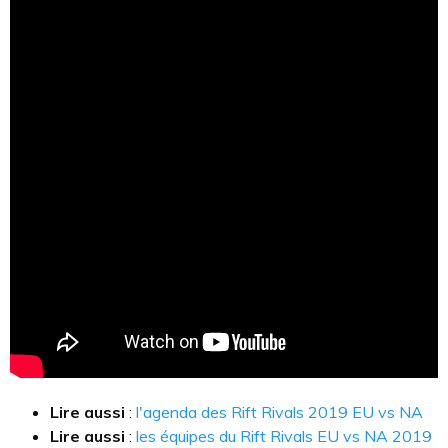
Lire aussi
:
l'agenda des Rift Rivals 2019 EU vs NA
Lire aussi
:
les équipes du Rift Rivals EU vs NA 2019