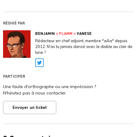
RÉDIGÉ PAR
BENJAMIN
« FLAMM »
VANESE
Rédacteur en chef adjoint, membre *aAa* depuis
2012. N'as tu jamais dansé avec le diable au clair de
lune ?
Twitter
PARTICIPER
Une faute d'orthographe ou une imprécision ?
N'hésitez pas à nous contacter.
Envoyer un ticket