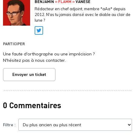
BENJAMIN
« FLAMM »
VANESE
Rédacteur en chef adjoint, membre *aAa* depuis
2012. N'as tu jamais dansé avec le diable au clair de
lune ?
Twitter
PARTICIPER
Une faute d'orthographe ou une imprécision ?
N'hésitez pas à nous contacter.
Envoyer un ticket
0 Commentaires
Filtre :