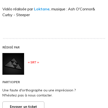
Vidéo réalisée par
Loktane
, musique : Ash O'Connor&
Curby - Steeper
RÉDIGÉ PAR
« SRT »
PARTICIPER
Une faute d'orthographe ou une imprécision ?
N'hésitez pas à nous contacter.
Envoyer un ticket